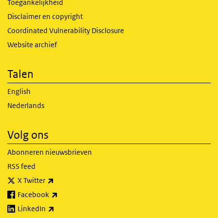
Toegankelijkheid
Disclaimer en copyright
Coordinated Vulnerability Disclosure
Website archief
Talen
English
Nederlands
Volg ons
Abonneren nieuwsbrieven
RSS feed
(externe link)
X Twitter
(externe link)
Facebook
(externe link)
LinkedIn