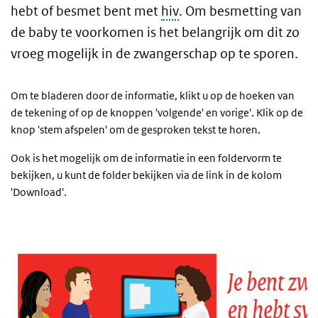
hebt of besmet bent met
hiv
. Om besmetting van
de baby te voorkomen is het belangrijk om dit zo
vroeg mogelijk in de zwangerschap op te sporen.
Om te bladeren door de informatie, klikt u op de hoeken van
de tekening of op de knoppen 'volgende' en vorige'. Klik op de
knop 'stem afspelen' om de gesproken tekst te horen.
Ook is het mogelijk om de informatie in een foldervorm te
bekijken, u kunt de folder bekijken via de link in de kolom
'Download'.
[strip syfilis]
Overslaan
iframe:
[strip
syfilis]