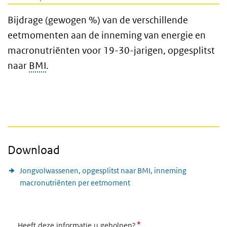
Bijdrage (gewogen %) van de verschillende
eetmomenten aan de inneming van energie en
macronutriënten voor 19-30-jarigen, opgesplitst
naar
BMI
.
Download
Jongvolwassenen, opgesplitst naar BMI, inneming
macronutriënten per eetmoment
*
Heeft deze informatie u geholpen?