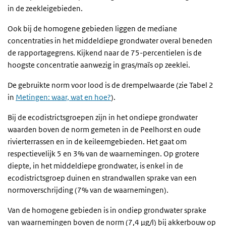
in de zeekleigebieden.
Ook bij de homogene gebieden liggen de mediane
concentraties in het middeldiepe grondwater overal beneden
de rapportagegrens. Kijkend naar de 75-percentielen is de
hoogste concentratie aanwezig in gras/maïs op zeeklei.
De gebruikte norm voor lood is de drempelwaarde (zie Tabel 2
in
Metingen: waar, wat en hoe?
).
Bij de ecodistrictsgroepen zijn in het ondiepe grondwater
waarden boven de norm gemeten in de Peelhorst en oude
rivierterrassen en in de keileemgebieden. Het gaat om
respectievelijk 5 en 3% van de waarnemingen. Op grotere
diepte, in het middeldiepe grondwater, is enkel in de
ecodistrictsgroep duinen en strandwallen sprake van een
normoverschrijding (7% van de waarnemingen).
Van de homogene gebieden is in ondiep grondwater sprake
van waarnemingen boven de norm (7,4 µg/l) bij akkerbouw op