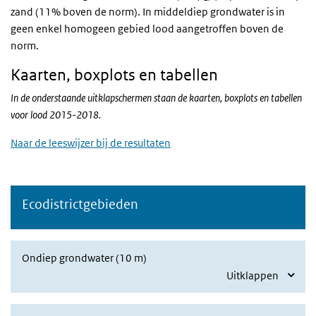
zand (11% boven de norm). In middeldiep grondwater is in
geen enkel homogeen gebied lood aangetroffen boven de
norm.
Kaarten, boxplots en tabellen
In de onderstaande uitklapschermen staan de kaarten, boxplots en tabellen
voor lood 2015-2018.
Naar de leeswijzer bij de resultaten
Ecodistrictgebieden
Ondiep grondwater (10 m)
Uitklappen