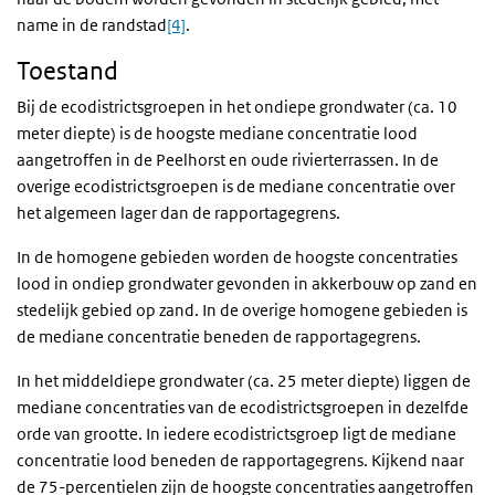
name in de randstad
[4]
.
Toestand
Bij de ecodistrictsgroepen in het ondiepe grondwater (ca. 10
meter diepte) is de hoogste mediane concentratie lood
aangetroffen in de Peelhorst en oude rivierterrassen. In de
overige ecodistrictsgroepen is de mediane concentratie over
het algemeen lager dan de rapportagegrens.
In de homogene gebieden worden de hoogste concentraties
lood in ondiep grondwater gevonden in akkerbouw op zand en
stedelijk gebied op zand. In de overige homogene gebieden is
de mediane concentratie beneden de rapportagegrens.
In het middeldiepe grondwater (ca. 25 meter diepte) liggen de
mediane concentraties van de ecodistrictsgroepen in dezelfde
orde van grootte. In iedere ecodistrictsgroep ligt de mediane
concentratie lood beneden de rapportagegrens. Kijkend naar
de 75-percentielen zijn de hoogste concentraties aangetroffen