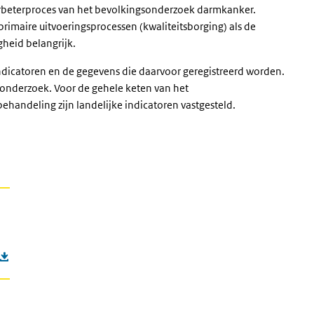
erbeterproces van het bevolkingsonderzoek darmkanker.
primaire uitvoeringsprocessen (kwaliteitsborging) als de
gheid belangrijk.
indicatoren en de gegevens die daarvoor geregistreerd worden.
sonderzoek. Voor de gehele keten van het
handeling zijn landelijke indicatoren vastgesteld.
catorenset bevolkingsonderzoek darmkanker