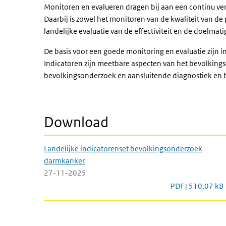
Monitoren en evalueren dragen bij aan een continu v
Daarbij is zowel het monitoren van de kwaliteit van de 
landelijke evaluatie van de effectiviteit en de doelmati
De basis voor een goede monitoring en evaluatie zijn 
Indicatoren zijn meetbare aspecten van het bevolking
bevolkingsonderzoek en aansluitende diagnostiek en be
Download
Landelijke indicatorenset bevolkingsonderzoek
darmkanker
27-11-2025
Landelijke indi
PDF | 510,07 kB