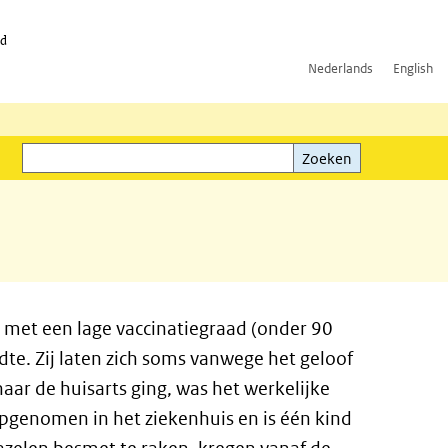
id
Nederlands
English
Zoeken
ink)
Zoeken
met een lage vaccinatiegraad (onder 90
dte. Zij laten zich soms vanwege het geloof
ar de huisarts ging, was het werkelijke
opgenomen in het ziekenhuis en is één kind