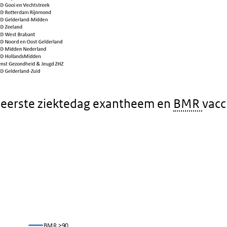
eerste ziektedag exantheem en
BMR
vacc