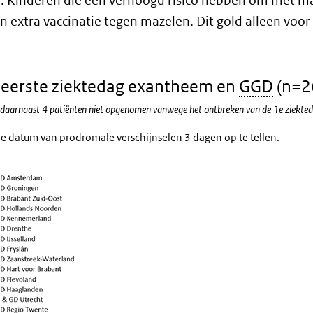
n
. Kinderen die een verhoogd risico hebben om met ma
n extra vaccinatie tegen mazelen. Dit gold alleen vo
eerste ziektedag exantheem en
GGD
(n=2
ijn daarnaast 4 patiënten niet opgenomen vanwege het ontbreken van de 1e ziekte
e datum van prodromale verschijnselen 3 dagen op te tellen.