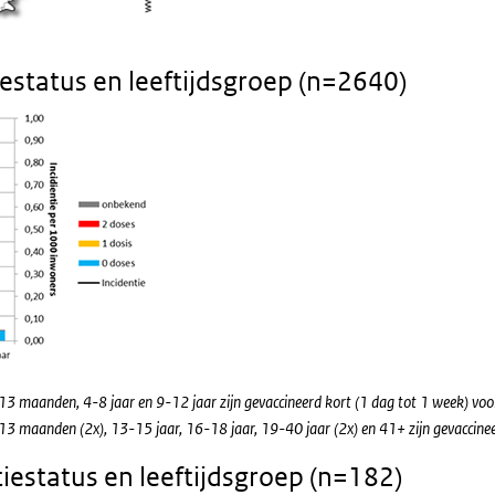
status en leeftijdsgroep (n=2640)
 0-13 maanden, 4-8 jaar en 9-12 jaar zijn gevaccineerd kort (1 dag tot 1 week) voo
 0-13 maanden (2x), 13-15 jaar, 16-18 jaar, 19-40 jaar (2x) en 41+ zijn gevaccine
estatus en leeftijdsgroep (n=182)