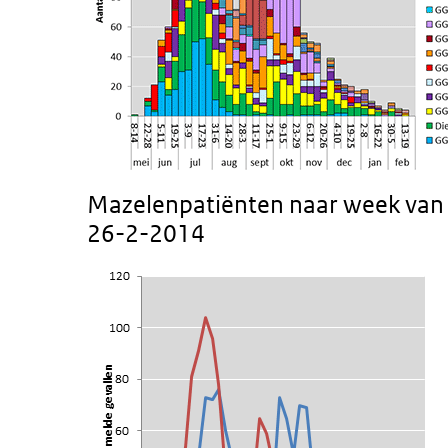
Mazelenpatiënten naar week van 
26-2-2014