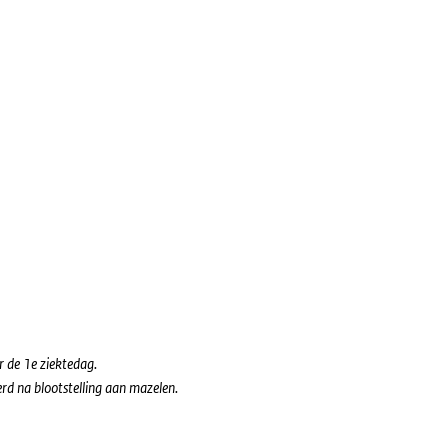
r de 1e ziektedag.
erd na blootstelling aan mazelen.