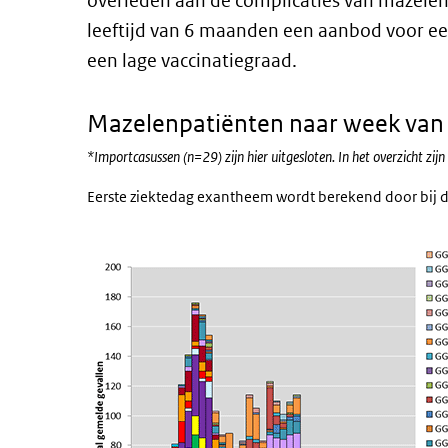
overleden aan de complicaties van mazele
leeftijd van 6 maanden een aanbod voor ee
een lage vaccinatiegraad.
Mazelenpatiënten naar week van 
*Importcasussen (n=29) zijn hier uitgesloten. In het overzicht z
Eerste ziektedag exantheem wordt berekend door bij d