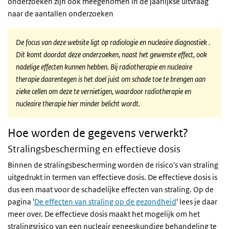
onderzoeken zijn ook meegenomen in de jaarlijkse uitvraag
naar de aantallen onderzoeken
De focus van deze website ligt op radiologie en nucleaire diagnostiek .
Dit komt doordat deze onderzoeken, naast het gewenste effect, ook
nadelige effecten kunnen hebben. Bij radiotherapie en nucleaire
therapie daarentegen is het doel juist om schade toe te brengen aan
zieke cellen om deze te vernietigen, waardoor radiotherapie en
nucleaire therapie hier minder belicht wordt.
Hoe worden de gegevens verwerkt?
Stralingsbescherming en effectieve dosis
Binnen de stralingsbescherming worden de risico's van straling
uitgedrukt in termen van effectieve dosis. De effectieve dosis is
dus een maat voor de schadelijke effecten van straling. Op de
pagina '
De effecten van straling op de gezondheid
' lees je daar
meer over. De effectieve dosis maakt het mogelijk om het
stralingsrisico van een nucleair geneeskundige behandeling te