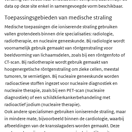
data op deze site enkel in samengevoegde vorm beschikbaar.
Toepassingsgebieden van medische straling
Medische toepassingen die ioniserende straling gebruiken
vallen grotendeels binnen drie specialisaties: radiologie,
radiotherapie, en nucleaire geneeskunde. Bij radiologie wordt
voornamelijk gebruik gemaakt van röntgenstraling voor
beeldvorming van lichaamsdelen, zoals bij een röntgenfoto of
CT-scan. Bij radiotherapie wordt gebruik gemaakt van
hoogenergetische röntgenstraling om zieke cellen, meestal
tumoren, te vernietigen. Bij nucleaire geneeskunde worden
radioactieve stoffen ingezet voor nucleaire diagnostiek en
nucleaire therapie, zoals bij een PET-scan (nucleaire
diagnostiek) of een schildklierkankerbehandeling met
radioactief jodium (nucleaire therapie).
Ook andere specialismen gebruiken ioniserende straling, maar
in mindere mate, bijvoorbeeld binnen de cardiologie, waarbij
afbeeldingen van de kransslagaders worden gemaakt. Deze