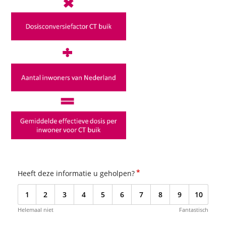
*
Heeft deze informatie u geholpen?
1
2
3
4
5
6
7
8
9
10
Helemaal niet
Fantastisch