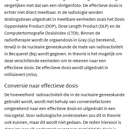
vergelijken met dat van een röntgenfoto. De effectieve dosis is
echter niet direct meetbaar. In de radiologie worden
stralingsdoses uitgedrukt in meetbare eenheden zoals het Dosis
Oppervlakte Product (DOP),
Dose Length Product
(DLP) en de
Computertomografie Dosisindex (CTDI). Binnen de
radiotherapie wordt de orgaandosis in Gray (Gy) berekend,
terwijl in de nucleaire geneeskunde de mate van radioactiviteit
in Becquerel (Bq) wordt gegeven. In theorie is het mogelijk om
deze verschillende eenheden om te rekenen naar een
effectieve dosis. De effectieve dosis wordt uitgedrukt in
millisievert (mSv).
Conversie naar effectieve dosis
De hoeveelheid radioactiviteit die in de nucleaire geneeskunde
gebruikt wordt, wordt met behulp van conversiefactoren
omgerekend naar een effectieve dosis en uitgedrukt in een
risicogetal. Voor radiologische onderzoeken zou dit in theorie
ook kunnen, maar dit wordt niet gedaan. De reden hiervoor is