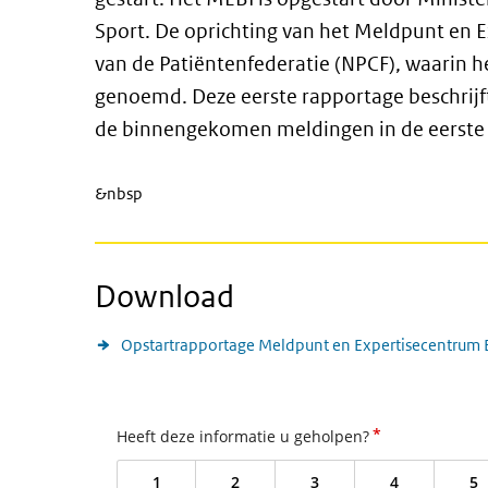
Sport. De oprichting van het Meldpunt en 
van de Patiëntenfederatie (NPCF), waarin h
genoemd. Deze eerste rapportage beschrijft
de binnengekomen meldingen in de eerste 
&nbsp
Download
Opstartrapportage Meldpunt en Expertisecentrum 
*
Heeft deze informatie u geholpen?
1
2
3
4
5