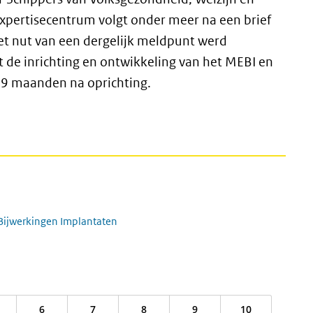
Expertisecentrum volgt onder meer na een brief
et nut van een dergelijk meldpunt werd
 de inrichting en ontwikkeling van het MEBI en
9 maanden na oprichting.
Bijwerkingen Implantaten
6
7
8
9
10