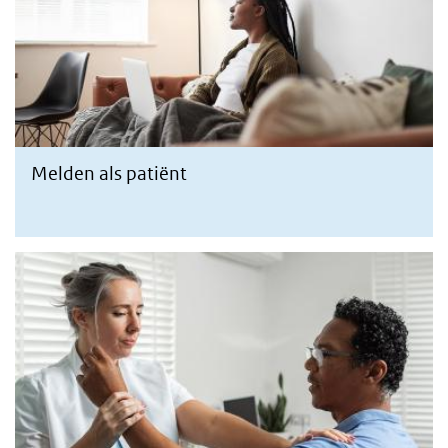
Melden als patiënt
Melden als zorgprofessional