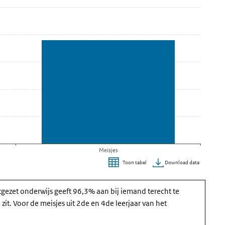
Meisjes
Download data
Toon tabel
tgezet onderwijs geeft 96,3% aan bij iemand terecht te
it. Voor de meisjes uit 2de en 4de leerjaar van het