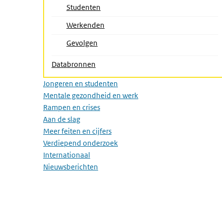
Studenten
(Actieve pagina)
Werkenden
Gevolgen
Databronnen
Jongeren en studenten
Mentale gezondheid en werk
Rampen en crises
Aan de slag
Meer feiten en cijfers
Verdiepend onderzoek
Internationaal
Nieuwsberichten