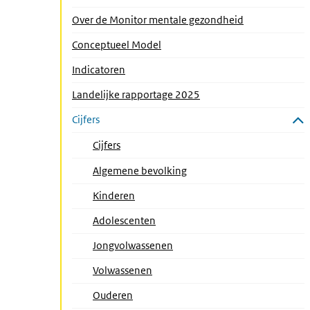
Over de Monitor mentale gezondheid
Conceptueel Model
Indicatoren
Landelijke rapportage 2025
Cijfers
Submenu sluiten
Cijfers
Algemene bevolking
Kinderen
Adolescenten
Jongvolwassenen
Volwassenen
Ouderen