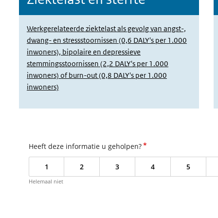
Werkgerelateerde ziektelast als gevolg van angst-,
dwang- en stressstoornissen (0,6 DALY's per 1.000
inwoners), bipolaire en depressieve
stemmingsstoornissen (2,2 DALY's per 1.000
inwoners) of burn-out (0,8 DALY's per 1.000
inwoners)
*
Heeft deze informatie u geholpen?
1
2
3
4
5
Helemaal niet