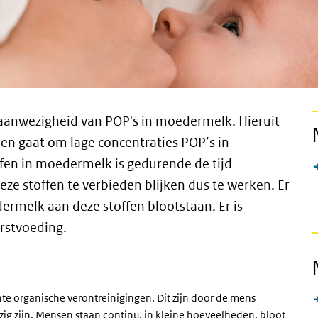
aanwezigheid van POP's in moedermelk. Hieruit
een gaat om lage concentraties POP’s in
fen in moedermelk is gedurende de tijd
ze stoffen te verbieden blijken dus te werken.
Er
edermelk aan deze stoffen blootstaan. Er is
rstvoeding.
ente organische verontreinigingen.
Dit zijn door de mens
ezig zijn. Mensen staan continu, in kleine hoeveelheden, bloot