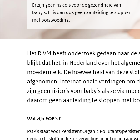
Er zijn geen risico’s voor de gezondheid van
baby’s. Er is dan ook geen aanleiding te stoppen
met borstvoeding.
Het RIVM heeft onderzoek gedaan naar de 
blijkt dat het in Nederland over het algem
moedermelk.
De hoeveelheid van deze stof
afgenomen. Internationale verdragen om de
zijn geen risico’s voor baby’s als ze via mo
daarom geen aanleiding te stoppen met bo
Wat zijn POP's ?
POP's staat voor Persistent Organic Pollutants/persist
gemaakte stoffen die als vervuiling in het milieu aanw