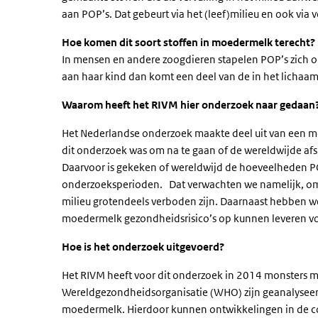
aan POP’s. Dat gebeurt via het (leef)milieu en ook via 
Hoe komen dit soort stoffen in moedermelk terecht?
In mensen en andere zoogdieren stapelen POP’s zich o
aan haar kind dan komt een deel van de in het licha
Waarom heeft het RIVM hier onderzoek naar gedaan
Het Nederlandse onderzoek maakte deel uit van een m
dit onderzoek was om na te gaan of de wereldwijde af
Daarvoor is gekeken of wereldwijd de hoeveelheden PO
onderzoeksperioden. Dat verwachten we namelijk, omda
milieu grotendeels verboden zijn. Daarnaast hebben 
moedermelk gezondheidsrisico’s op kunnen leveren vo
Hoe is het onderzoek uitgevoerd?
Het RIVM heeft voor dit onderzoek in 2014 monsters 
Wereldgezondheidsorganisatie (WHO) zijn geanalysee
moedermelk. Hierdoor kunnen ontwikkelingen in de c