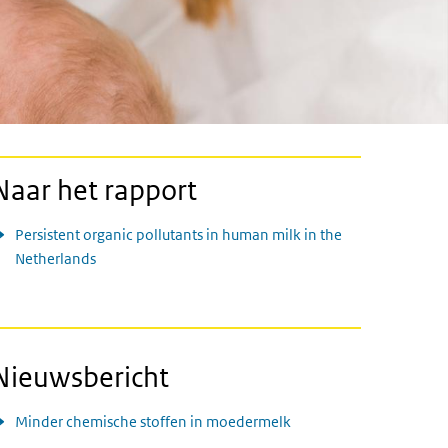
Naar het rapport
Persistent organic pollutants in human milk in the
Netherlands
Nieuwsbericht
Minder chemische stoffen in moedermelk