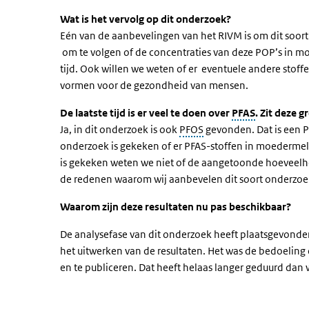
Wat is het vervolg op dit onderzoek?
Eén van de aanbevelingen van het RIVM is om dit soort
om te volgen of de concentraties van deze POP’s in m
tijd. Ook willen we weten of er eventuele andere stoff
vormen voor de gezondheid van mensen.
De laatste tijd is er veel te doen over
PFAS
. Zit deze 
Ja, in dit onderzoek is ook
PFOS
gevonden. Dat is een PF
onderzoek is gekeken of er PFAS-stoffen in moedermelk
is gekeken weten we niet of de aangetoonde hoeveelhei
de redenen waarom wij aanbevelen dit soort onderzoek 
Waarom zijn deze resultaten nu pas beschikbaar?
De analysefase van dit onderzoek heeft plaatsgevonde
het uitwerken van de resultaten. Het was de bedoeling
en te publiceren. Dat heeft helaas langer geduurd dan