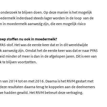
 onderzoek te blijven doen. Op deze manier is het mogelijk
oedermelk inderdaad steeds lager worden in de loop van de
en in moedermelk aanwezig zijn, die een mogelijk risico
groep stoffen nu ook in moedermelk?
AS-stof. Het was de eerste keer dat er in dit wereldwijde
 aanwezig zijn. Omdat het de eerste keer was dat er naar PFAS
d minder of meer is dan in de afgelopen jaren. Dit is een van
te blijven voortzetten.
n van 2014 tot en met 2016. Daarna is het RIVM gestart met
 deze resultaten daarna terug te koppelen aan de deelnemers
 we hadden gewild. Het RIVM betreurt deze vertraging.