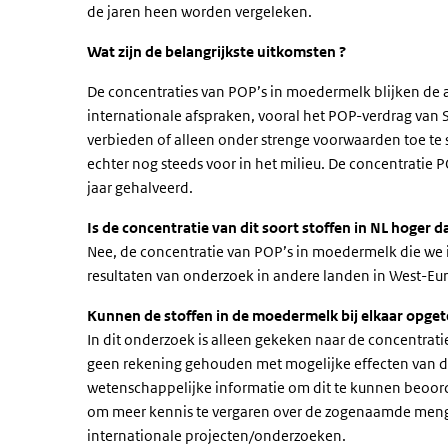
de jaren heen worden vergeleken.
Wat zijn de belangrijkste uitkomsten ?
De concentraties van POP’s in moedermelk blijken de 
internationale afspraken, vooral het POP-verdrag van 
verbieden of alleen onder strenge voorwaarden toe te 
echter nog steeds voor in het milieu. De concentratie
jaar gehalveerd.
Is de concentratie van dit soort stoffen in NL hoger 
Nee, de concentratie van POP’s in moedermelk die we 
resultaten van onderzoek in andere landen in West-Eu
Kunnen de stoffen in de moedermelk bij elkaar opget
In dit onderzoek is alleen gekeken naar de concentratie
geen rekening gehouden met mogelijke effecten van de
wetenschappelijke informatie om dit te kunnen beoor
om meer kennis te vergaren over de zogenaamde mengs
internationale projecten/onderzoeken.