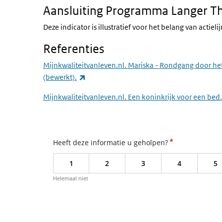
Aansluiting Programma Langer T
Deze indicator is illustratief voor het belang van actieli
Referenties
Mijnkwaliteitvanleven.nl. Mariska - Rondgang door h
(externe link)
(bewerkt).
Mijnkwaliteitvanleven.nl. Een koninkrijk voor een bed
*
Heeft deze informatie u geholpen?
1
2
3
4
5
Helemaal niet