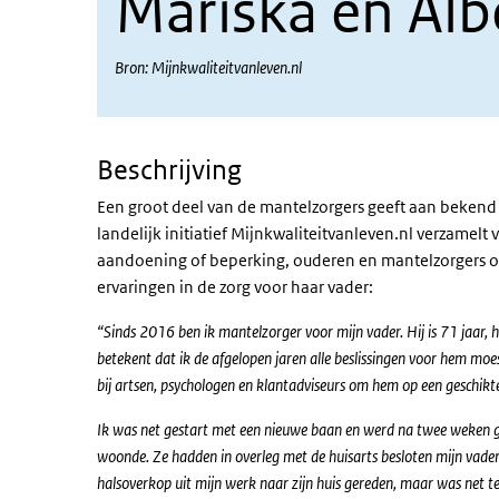
Mariska en Alb
Bron: Mijnkwaliteitvanleven.nl
Beschrijving
Een groot deel van de mantelzorgers geeft aan beken
landelijk initiatief Mijnkwaliteitvanleven.nl verzamel
aandoening of beperking, ouderen en mantelzorgers ove
ervaringen in de zorg voor haar vader:
“Sinds 2016 ben ik mantelzorger voor mijn vader. Hij is 71 jaar,
betekent dat ik de afgelopen jaren alle beslissingen voor hem mo
bij artsen, psychologen en klantadviseurs om hem op een geschikte 
Ik was net gestart met een nieuwe baan en werd na twee weken geb
woonde. Ze hadden in overleg met de huisarts besloten mijn vader 
halsoverkop uit mijn werk naar zijn huis gereden, maar was net t