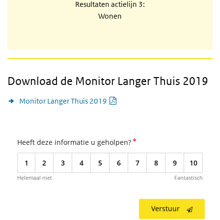
Resultaten actielijn 3:
Wonen
Download de Monitor Langer Thuis 2019
PDF document
Monitor Langer Thuis 2019
*
Heeft deze informatie u geholpen?
1
2
3
4
5
6
7
8
9
10
Helemaal niet
Fantastisch
Verstuur