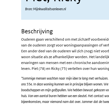
Bron: Mijnkwaliteitvanleven.nl
Beschrijving
Ouderen gaan verschillend om met zichzelf voorbereide
van de ouderen zorgt voor woningaanpassingen of verhu
Een ander deel van de ouderen wil zich (nog) niet voor
woon situatie als ze afhankelijker worden. Het landelij
ervaringen van mensen met een chronische aandoening
leven. Piet (78) en Ricky (75) vertellen over hun wonin
"Sommige mensen wachten naar mijn idee te lang met verhuizen. D
ons 55e. In deze woning kunnen we in principe blijven wonen. We
boodschappen en mijn golfspullen. We hebben bewust gekozen voor
huis. Van een aantal buren hebben we een sleutel. Het contact wor
bijeenkomsten, maar niemand nam dat over. Jammer dat de tweever