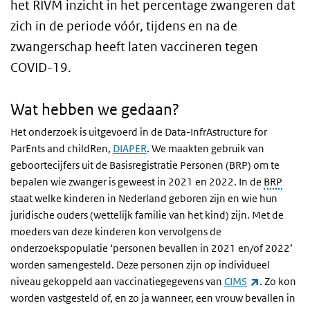
het RIVM inzicht in het percentage zwangeren dat
zich in de periode vóór, tijdens en na de
zwangerschap heeft laten vaccineren tegen
COVID-19.
Wat hebben we gedaan?
Het onderzoek is uitgevoerd in de Data-InfrAstructure for
ParEnts and childRen,
DIAPER
. We maakten gebruik van
geboortecijfers uit de Basisregistratie Personen (BRP) om te
bepalen wie zwanger is geweest in 2021 en 2022. In de
BRP
staat welke kinderen in Nederland geboren zijn en wie hun
juridische ouders (wettelijk familie van het kind) zijn. Met de
moeders van deze kinderen kon vervolgens de
onderzoekspopulatie ‘personen bevallen in 2021 en/of 2022’
worden samengesteld. Deze personen zijn op individueel
(externe li
niveau gekoppeld aan vaccinatiegegevens van
CIMS
. Zo kon
worden vastgesteld of, en zo ja wanneer, een vrouw bevallen in