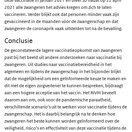
deze vaccinatie in januari 2021 en bleef zo nadat op 22 april
2021 alle zwangeren het advies kregen om zich te laten
vaccineren. Verder blijkt ook dat personen minder vaak zijn
gevaccineerd in de maanden vóór de zwangerschap en dat
zwangeren de coronaprik vaak uitstelden tot na de bevalling.
Conclusie
De geconstateerde lagere vaccinatieopkomst van zwangeren
past bij het beeld uit andere onderzoeken naar vaccinatie bij
zwangeren. Uit studies naar vaccinatiebereidheid in het
algemeen en tijdens de zwangerschap in het bijzonder blijkt
dat de mogelijkheid om een geïnformeerde keuze te maken en
dit met de eigen zorgverlener te kunnen bespreken, bijdraagt
aan een hogere acceptie van het vaccin. Het RIVM beveelt
daarom aan om, ook voor de pandemische paraatheid,
verschillende scenario’s uit te werken voor vaccinatie tijdens de
zwangerschap. Het is daarbij belangrijk na te denken hoe
zwangeren het beste kunnen worden geïnformeerd over de
veiligheid, risico’s en effectiviteit van deze vaccinatie tijdens de