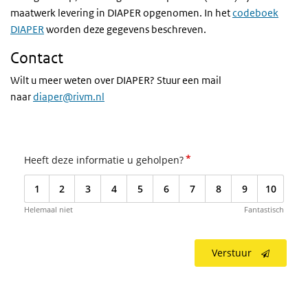
maatwerk levering in DIAPER opgenomen. In het
codeboek
DIAPER
worden deze gegevens beschreven.
Contact
Wilt u meer weten over DIAPER? Stuur een mail
naar
diaper@rivm.nl
*
Heeft deze informatie u geholpen?
1
2
3
4
5
6
7
8
9
10
Helemaal niet
Fantastisch
Verstuur