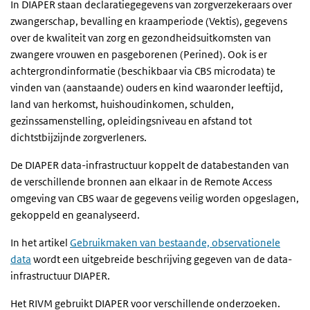
In DIAPER staan declaratiegegevens van zorgverzekeraars over
zwangerschap, bevalling en kraamperiode (Vektis), gegevens
over de kwaliteit van zorg en gezondheidsuitkomsten van
zwangere vrouwen en pasgeborenen (Perined). Ook is er
achtergrondinformatie (beschikbaar via CBS microdata) te
vinden van (aanstaande) ouders en kind waaronder leeftijd,
land van herkomst, huishoudinkomen, schulden,
gezinssamenstelling, opleidingsniveau en afstand tot
dichtstbijzijnde zorgverleners.
De DIAPER data-infrastructuur koppelt de databestanden van
de verschillende bronnen aan elkaar in de Remote Access
omgeving van CBS waar de gegevens veilig worden opgeslagen,
gekoppeld en geanalyseerd.
In het artikel
Gebruikmaken van bestaande, observationele
data
wordt een uitgebreide beschrijving gegeven van de data-
infrastructuur DIAPER.
Het RIVM gebruikt DIAPER voor verschillende onderzoeken.