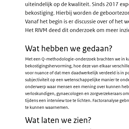
uiteindelijk op de kwaliteit. Sinds 2017 ex
bekostiging. Hierbij worden de geboortezo
Vanaf het begin is er discussie over of het w
Het RIVM deed dit onderzoek om meer inzich
Wat hebben we gedaan?
Met een Q-methodologie-onderzoek brachten we in ka
bekostigingshervorming, hoe deze van elkaar verschil
voor nuance of dat men daadwerkelijk verdeeld is in p
subjectiviteit op een wetenschappelijke manier te o
onderwerp waar mensen een mening over kunnen hebb
verloskundigen, gynaecologen en zorgverzekeraars om e
tijdens een interview toe te lichten. Factoranalyse ge
te kunnen waarnemen.
Wat laten we zien?