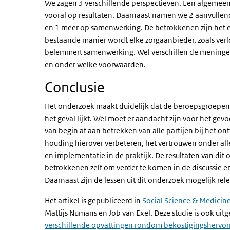
We zagen 3 verschillende perspectieven. Een algemeen p
vooral op resultaten. Daarnaast namen we 2 aanvullend
en 1 meer op samenwerking. De betrokkenen zijn het ee
bestaande manier wordt elke zorgaanbieder, zoals ver
belemmert samenwerking. Wel verschillen de meninge
en onder welke voorwaarden.
Conclusie
Het onderzoek maakt duidelijk dat de beroepsgroepen n
het geval lijkt. Wel moet er aandacht zijn voor het gev
van begin af aan betrekken van alle partijen bij het 
houding hierover verbeteren, het vertrouwen onder all
en implementatie in de praktijk. De resultaten van dit
betrokkenen zelf om verder te komen in de discussie e
Daarnaast zijn de lessen uit dit onderzoek mogelijk re
Het artikel is gepubliceerd in
Social Science & Medicin
Mattijs Numans en Job van Exel. Deze studie is ook uit
verschillende opvattingen rondom bekostigingshervor