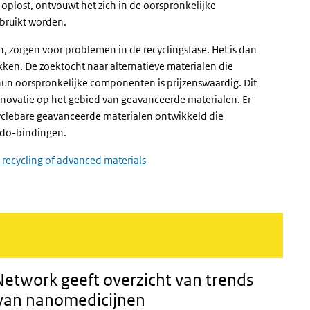
oplost, ontvouwt het zich in de oorspronkelijke
ebruikt worden.
 zorgen voor problemen in de recyclingsfase. Het is dan
en. De zoektocht naar alternatieve materialen die
hun oorspronkelijke componenten is prijzenswaardig. Dit
nnovatie op het gebied van geavanceerde materialen. Er
yclebare geavanceerde materialen ontwikkeld die
udo-bindingen.
 recycling of advanced materials
Network
geeft overzicht van trends
 van nanomedicijnen