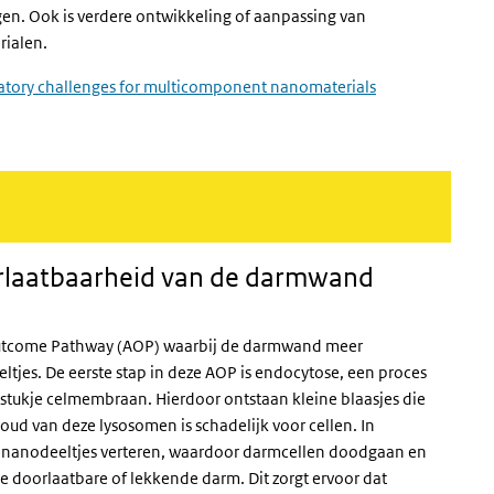
jgen. Ook is verdere ontwikkeling of aanpassing van
rialen.
atory challenges for multicomponent nanomaterials
rlaatbaarheid van de darmwand
utcome Pathway
(AOP) waarbij de darmwand meer
ltjes. De eerste stap in deze AOP is endocytose, een proces
tukje celmembraan. Hierdoor ontstaan kleine blaasjes die
ud van deze lysosomen is schadelijk voor cellen. In
 nanodeeltjes verteren, waardoor darmcellen doodgaan en
doorlaatbare of lekkende darm. Dit zorgt ervoor dat