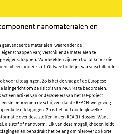
icomponent nanomaterialen en
n geavanceerde materialen, waaronder de
igenschappen van) verschillende materialen te
ge eigenschappen. Voorbeelden zijn een bol of kubus die
nen uit een andere stof. Of twee bolletjes van verschillende
k voor uitdagingen. Zo is het de vraag of de Europese
 is ingericht om de risico’s van MCNMs te beoordelen.
pact een artikel van onderzoekers van het EU-project
 eerste benoemen de schrijvers dat de REACH-wetgeving
 enkele uitdagingen. Zo is het niet duidelijk welke
informatie over deze stoffen in een REACH-dossier. Want
l, als stof of nanovorm? Elk van deze mogelijkheden leidt
itdagingen en benadrukt het belang om hierover op korte