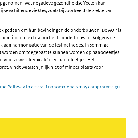
 opgenomen, wat negatieve gezondheidseffecten kan
 verschillende ziektes, zoals bijvoorbeeld de ziekte van
zoek gedaan om hun bevindingen de onderbouwen. De AOP is
ige experimentele data om het te onderbouwen. Volgens de
ek aan harmonisatie van de testmethodes. In sommige
t worden om toegepast te kunnen worden op nanodeeltjes.
baar voor zowel chemicaliën en nanodeeltjes. Het
t, vindt waarschijnlijk niet of minder plaats voor
me Pathway to assess if nanomaterials may compromise gut