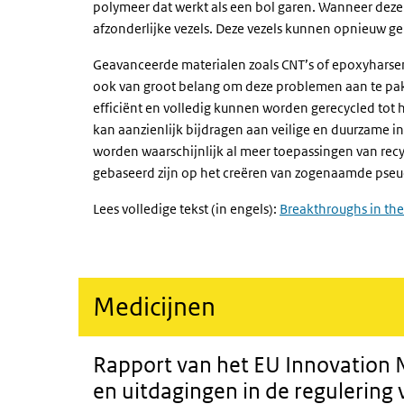
polymeer dat werkt als een bol garen. Wanneer deze 
afzonderlijke vezels. Deze vezels kunnen opnieuw g
Geavanceerde materialen zoals CNT’s of epoxyharsen,
ook van groot belang om deze problemen aan te pakk
efficiënt en volledig kunnen worden gerecycled tot 
kan aanzienlijk bijdragen aan veilige en duurzame i
worden waarschijnlijk al meer toepassingen van rec
gebaseerd zijn op het creëren van zogenaamde pse
Lees volledige tekst (in engels):
Breakthroughs in the
Medicijnen
Rapport van het EU
Innovation 
en uitdagingen in de regulering