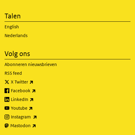
Talen
English
Nederlands
Volg ons
Abonneren nieuwsbrieven
RSS feed
(externe link)
X Twitter
(externe link)
Facebook
(externe link)
LinkedIn
(externe link)
Youtube
(externe link)
Instagram
(externe link)
Mastodon