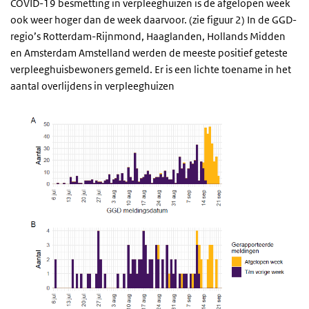
COVID-19 besmetting in verpleeghuizen is de afgelopen week
ook weer hoger dan de week daarvoor. (zie figuur 2) In de GGD-
regio’s Rotterdam-Rijnmond, Haaglanden, Hollands Midden
en Amsterdam Amstelland werden de meeste positief geteste
verpleeghuisbewoners gemeld. Er is een lichte toename in het
aantal overlijdens in verpleeghuizen