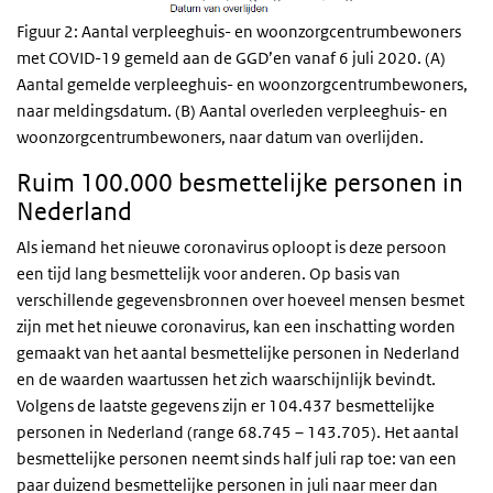
Figuur 2: Aantal verpleeghuis- en woonzorgcentrumbewoners
met COVID-19 gemeld aan de GGD’en vanaf 6 juli 2020. (A)
Aantal gemelde verpleeghuis- en woonzorgcentrumbewoners,
naar meldingsdatum. (B) Aantal overleden verpleeghuis- en
woonzorgcentrumbewoners, naar datum van overlijden.
Ruim 100.000 besmettelijke personen in
Nederland
Als iemand het nieuwe coronavirus oploopt is deze persoon
een tijd lang besmettelijk voor anderen. Op basis van
verschillende gegevensbronnen over hoeveel mensen besmet
zijn met het nieuwe coronavirus, kan een inschatting worden
gemaakt van het aantal besmettelijke personen in Nederland
en de waarden waartussen het zich waarschijnlijk bevindt.
Volgens de laatste gegevens zijn er 104.437 besmettelijke
personen in Nederland (range 68.745 – 143.705). Het aantal
besmettelijke personen neemt sinds half juli rap toe: van een
paar duizend besmettelijke personen in juli naar meer dan