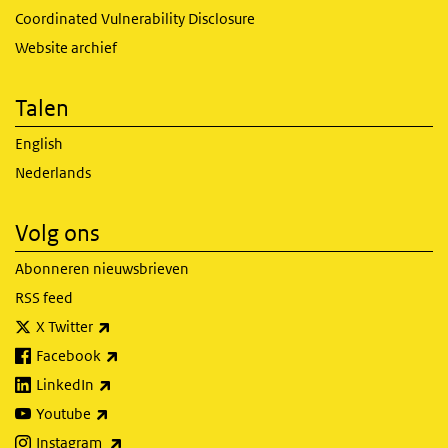
Coordinated Vulnerability Disclosure
Website archief
Talen
English
Nederlands
Volg ons
Abonneren nieuwsbrieven
RSS feed
(externe link)
X Twitter
(externe link)
Facebook
(externe link)
LinkedIn
(externe link)
Youtube
(externe link)
Instagram