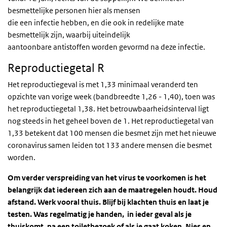
besmettelijke personen hier als mensen
die een infectie hebben, en die ook in redelijke mate
besmettelijk zijn, waarbij uiteindelijk
aantoonbare antistoffen worden gevormd na deze infectie.
Reproductiegetal R
Het reproductiegeval is met 1,33 minimaal veranderd ten
opzichte van vorige week (bandbreedte 1,26 - 1,40), toen was
het reproductiegetal 1,38. Het betrouwbaarheidsinterval ligt
nog steeds in het geheel boven de 1. Het reproductiegetal van
1,33 betekent dat 100 mensen die besmet zijn met het nieuwe
coronavirus samen leiden tot 133 andere mensen die besmet
worden.
Om verder verspreiding van het virus te voorkomen is het
belangrijk dat iedereen zich aan de maatregelen houdt. Houd
afstand. Werk vooral thuis. Blijf bij klachten thuis en laat je
testen. Was regelmatig je handen, in ieder geval als je
thuiskomt, na een toiletbezoek of als je gaat koken. Nies en