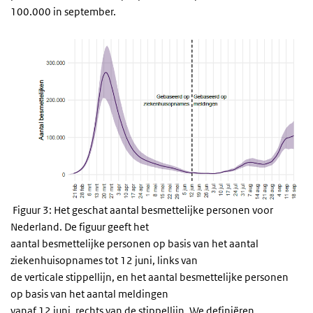
100.000 in september.
Figuur 3: Het geschat aantal besmettelijke personen voor
Nederland. De figuur geeft het
aantal besmettelijke personen op basis van het aantal
ziekenhuisopnames tot 12 juni, links van
de verticale stippellijn, en het aantal besmettelijke personen
op basis van het aantal meldingen
vanaf 12 juni, rechts van de stippellijn. We definiëren