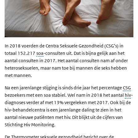
In 2018 voerden de Centra Seksuele Gezondheid (CSG’s) in
totaal 152.217
soa
-consulten uit. Dat is bijna gelijk aan het
aantal consulten in 2017. Het aantal consulten nam af onder
heteroseksuelen, maar nam toe bij mannen die seks hebben
met mannen.
Na een jarenlange stijging is sinds drie jaar het percentage
CSG
bezoekers met een soa stabiel. Wel nam in 2018 het aantal
hiv
-
diagnoses verder af met 13% vergeleken met 2017. Ook bij de
hiv-behandelcentra is een jarenlange daling te zien in het
aantal nieuwe patiënten met hiv. Dit blijkt uit de cijfers van
Stichting Hiv Monitoring.
De Thermometer seksuele gezondheid bericht over de