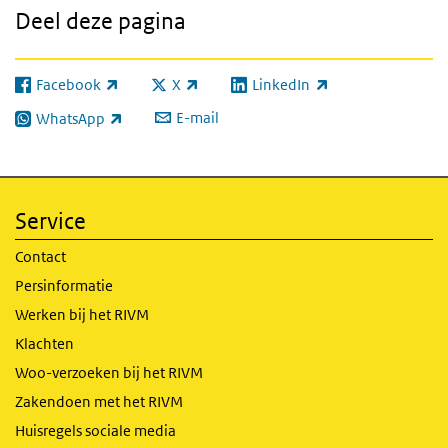
Deel deze pagina
Facebook
X
LinkedIn
(externe link)
(externe link)
(externe link)
E-mail
WhatsApp
(externe link)
Service
Contact
Persinformatie
Werken bij het RIVM
Klachten
Woo-verzoeken bij het RIVM
Zakendoen met het RIVM
Huisregels sociale media