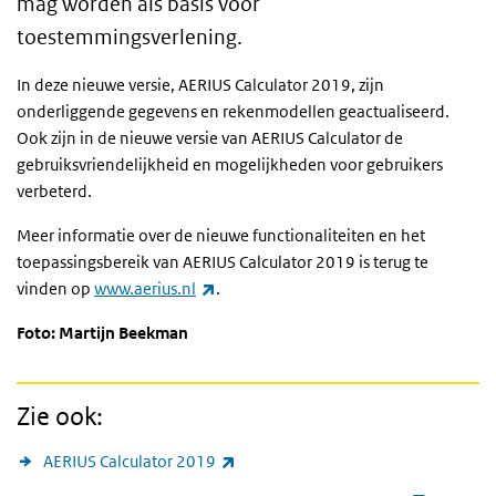
mag worden als basis voor
toestemmingsverlening.
In deze nieuwe versie, AERIUS Calculator 2019, zijn
onderliggende gegevens en rekenmodellen geactualiseerd.
Ook zijn in de nieuwe versie van AERIUS Calculator de
gebruiksvriendelijkheid en mogelijkheden voor gebruikers
verbeterd.
Meer informatie over de nieuwe functionaliteiten en het
toepassingsbereik van AERIUS Calculator 2019 is terug te
(externe link)
vinden op
www.aerius.nl
.
Foto: Martijn Beekman
Zie ook:
(externe link)
AERIUS Calculator 2019