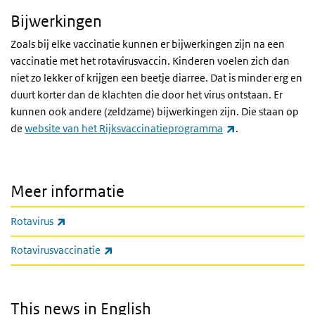
Bijwerkingen
Zoals bij elke vaccinatie kunnen er bijwerkingen zijn na een
vaccinatie met het rotavirusvaccin. Kinderen voelen zich dan
niet zo lekker of krijgen een beetje diarree. Dat is minder erg en
duurt korter dan de klachten die door het virus ontstaan. Er
kunnen ook andere (zeldzame) bijwerkingen zijn. Die staan op
(externe link)
de
website van het Rijksvaccinatieprogramma
.
Meer informatie
(externe link)
Rotavirus
(externe link)
Rotavirusvaccinatie
This news in English