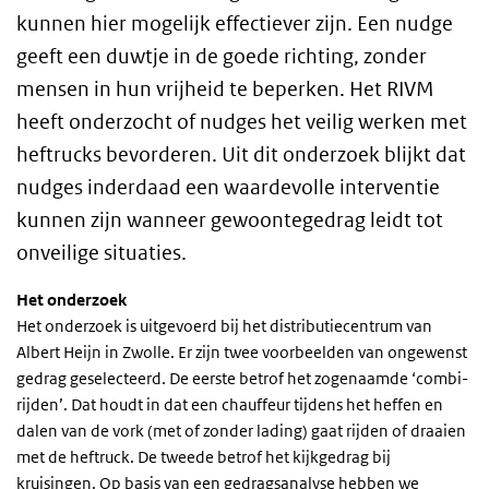
kunnen hier mogelijk effectiever zijn. Een nudge
geeft een duwtje in de goede richting, zonder
mensen in hun vrijheid te beperken. Het RIVM
heeft onderzocht of nudges het veilig werken met
heftrucks bevorderen. Uit dit onderzoek blijkt dat
nudges inderdaad een waardevolle interventie
kunnen zijn wanneer gewoontegedrag leidt tot
onveilige situaties.
Het onderzoek
Het onderzoek is uitgevoerd bij het distributiecentrum van
Albert Heijn in Zwolle. Er zijn twee voorbeelden van ongewenst
gedrag geselecteerd. De eerste betrof het zogenaamde ‘combi-
rijden’. Dat houdt in dat een chauffeur tijdens het heffen en
dalen van de vork (met of zonder lading) gaat rijden of draaien
met de heftruck. De tweede betrof het kijkgedrag bij
kruisingen. Op basis van een gedragsanalyse hebben we