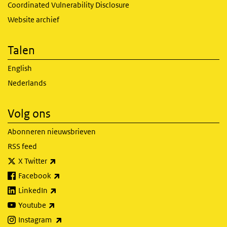
Coordinated Vulnerability Disclosure
Website archief
Talen
English
Nederlands
Volg ons
Abonneren nieuwsbrieven
RSS feed
(externe link)
X Twitter
(externe link)
Facebook
(externe link)
LinkedIn
(externe link)
Youtube
(externe link)
Instagram