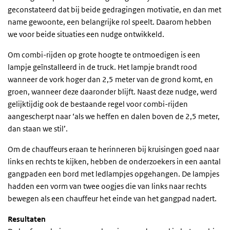
geconstateerd dat bij beide gedragingen motivatie, en dan met
name gewoonte, een belangrijke rol speelt. Daarom hebben
we voor beide situaties een nudge ontwikkeld.
Om combi-rijden op grote hoogte te ontmoedigen is een
lampje geïnstalleerd in de truck. Het lampje brandt rood
wanneer de vork hoger dan 2,5 meter van de grond komt, en
groen, wanneer deze daaronder blijft. Naast deze nudge, werd
gelijktijdig ook de bestaande regel voor combi-rijden
aangescherpt naar ‘als we heffen en dalen boven de 2,5 meter,
dan staan we stil’.
Om de chauffeurs eraan te herinneren bij kruisingen goed naar
links en rechts te kijken, hebben de onderzoekers in een aantal
gangpaden een bord met ledlampjes opgehangen. De lampjes
hadden een vorm van twee oogjes die van links naar rechts
bewegen als een chauffeur het einde van het gangpad nadert.
Resultaten