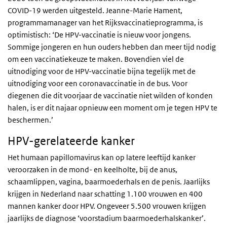
COVID-19 werden uitgesteld. Jeanne-Marie Hament,
programmamanager van het Rijksvaccinatieprogramma, is
optimistisch: ‘De HPV-vaccinatie is nieuw voor jongens.
Sommige jongeren en hun ouders hebben dan meer tijd nodig
om een vaccinatiekeuze te maken. Bovendien viel de
uitnodiging voor de HPV-vaccinatie bijna tegelijk met de
uitnodiging voor een coronavaccinatie in de bus. Voor
diegenen die dit voorjaar de vaccinatie niet wilden of konden
halen, is er dit najaar opnieuw een moment om je tegen HPV te
beschermen.’
HPV-gerelateerde kanker
Het humaan papillomavirus kan op latere leeftijd kanker
veroorzaken in de mond- en keelholte, bij de anus,
schaamlippen, vagina, baarmoederhals en de penis. Jaarlijks
krijgen in Nederland naar schatting 1.100 vrouwen en 400
mannen kanker door HPV. Ongeveer 5.500 vrouwen krijgen
jaarlijks de diagnose ‘voorstadium baarmoederhalskanker’.