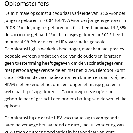
Opkomstcijfers
De minimale opkomst dit voorjaar varieerde van 33,8% onder
jongens geboren in 2004 tot 45,5% onder jongens geboren in
2008. Van de jongens geboren in 2012 heeft minimaal 42,8%
de vaccinatie gehaald. Van de meisjes geboren in 2012 heeft
minimaal 49,2% een eerste HPV-vaccinatie gehaald.
De opkomst ligt in werkelijkheid hoger, maar kan niet precies
bepaald worden omdat een deel van de ouders en jongeren
geen toestemming heeft gegeven om de vaccinatiegegevens
met persoonsgegevens te delen met het RIVM. Hierdoor komt
circa 10% van de vaccinaties anoniem binnen en dan is bij het
RIVM niet bekend of het om een jongen of meisje gaat en in
welk jaar hij of zij geboren is. Daarom zijn deze cijfers per
geboortejaar of geslacht een onderschatting van de werkelijke
opkomst.
De opkomst bij de eerste HPV-vaccinatie lag in voorgaande
jaren halverwege het jaar rond de 60%, met uitzondering van
2020 toen de groepsvaccinaties in het voorjaar vanwege