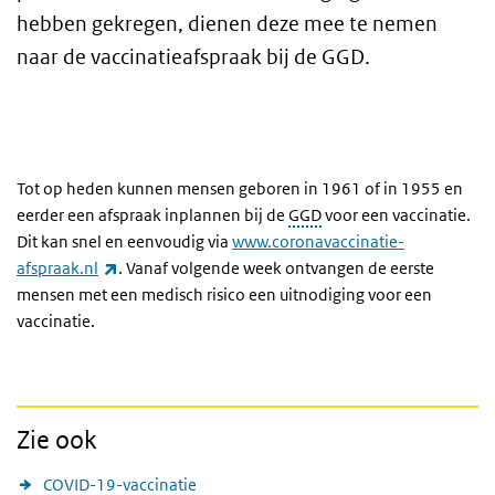
hebben gekregen, dienen deze mee te nemen
naar de vaccinatieafspraak bij de GGD.
Tot op heden kunnen mensen geboren in 1961 of in 1955 en
eerder een afspraak inplannen bij de
GGD
voor een vaccinatie.
Dit kan snel en eenvoudig via
www.coronavaccinatie-
(externe link)
afspraak.nl
. Vanaf volgende week ontvangen de eerste
mensen met een medisch risico een uitnodiging voor een
vaccinatie.
Zie ook
COVID-19-vaccinatie