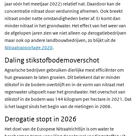
jaar vóór het meetjaar 2022) relatief nat. Daardoor kan de
concentratie nitraat door verdunning afnemen. Ook breekt
nitraat onder natte omstandigheden beter af. Er komt dan
minder nitraat in het grondwater. Het effect van het weer van
de afgelopen jaren zien we niet alleen op derogatiebedrijven
maar ook op andere landbouwbedrijven, zo blijkt uit de
Nitraatrapportage 2020
.
Daling stikstofbodemoverschot
Agrarische bedrijven gebruiken dierlijke mest efficiënter om
hun gewassen te laten groeien. Dit betekent dat er minder
stikstof in de bodem overblijft en in de vorm van nitraat met
regenwater uitspoelt naar het grondwater. Het overschot van
stikstof in de bodem was 144 kilogram per hectare in 2021. Dat
is het laagst sinds het begin van de metingen in 2006.
Derogatie stopt in 2026
Het doel van de Europese Nitraatrichtlijn is om water te