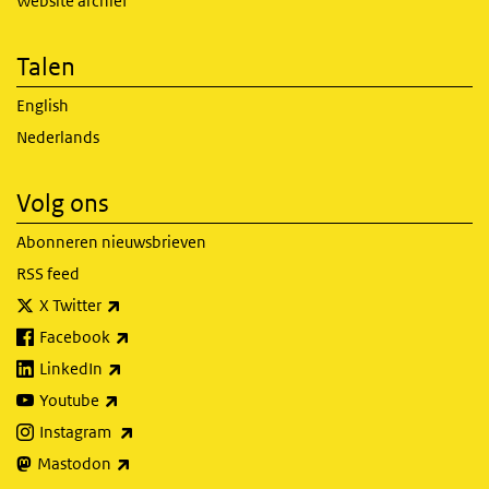
Website archief
Talen
English
Nederlands
Volg ons
Abonneren nieuwsbrieven
RSS feed
(externe link)
X Twitter
(externe link)
Facebook
(externe link)
LinkedIn
(externe link)
Youtube
(externe link)
Instagram
(externe link)
Mastodon