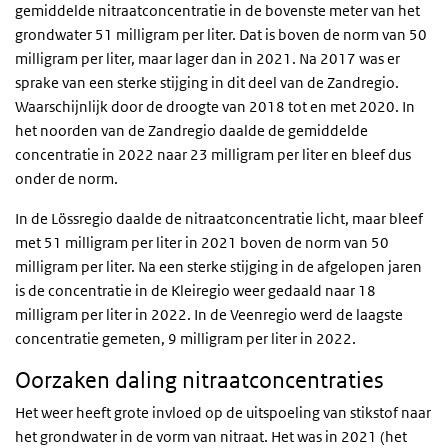
gemiddelde nitraatconcentratie in de bovenste meter van het
grondwater 51 milligram per liter. Dat is boven de norm van 50
milligram per liter, maar lager dan in 2021. Na 2017 was er
sprake van een sterke stijging in dit deel van de Zandregio.
Waarschijnlijk door de droogte van 2018 tot en met 2020. In
het noorden van de Zandregio daalde de gemiddelde
concentratie in 2022 naar 23 milligram per liter en bleef dus
onder de norm.
In de Lössregio daalde de nitraatconcentratie licht, maar bleef
met 51 milligram per liter in 2021 boven de norm van 50
milligram per liter. Na een sterke stijging in de afgelopen jaren
is de concentratie in de Kleiregio weer gedaald naar 18
milligram per liter in 2022. In de Veenregio werd de laagste
concentratie gemeten, 9 milligram per liter in 2022.
Oorzaken daling nitraatconcentraties
Het weer heeft grote invloed op de uitspoeling van stikstof naar
het grondwater in de vorm van nitraat. Het was in 2021 (het