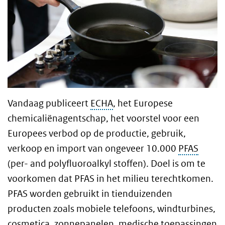
Vandaag publiceert
ECHA
, het Europese
chemicaliënagentschap, het voorstel voor een
Europees verbod op de productie, gebruik,
verkoop en import van ongeveer 10.000
PFAS
(per- and polyfluoroalkyl stoffen). Doel is om te
voorkomen dat PFAS in het milieu terechtkomen.
PFAS worden gebruikt in tienduizenden
producten zoals mobiele telefoons, windturbines,
cosmetica, zonnepanelen, medische toepassingen