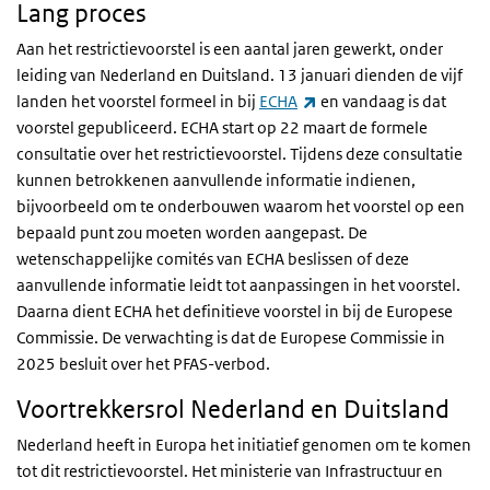
Lang proces
Aan het restrictievoorstel is een aantal jaren gewerkt, onder
leiding van Nederland en Duitsland. 13 januari dienden de vijf
(externe link)
landen het voorstel formeel in bij
ECHA
en vandaag is dat
voorstel gepubliceerd. ECHA start op 22 maart de formele
consultatie over het restrictievoorstel. Tijdens deze consultatie
kunnen betrokkenen aanvullende informatie indienen,
bijvoorbeeld om te onderbouwen waarom het voorstel op een
bepaald punt zou moeten worden aangepast. De
wetenschappelijke comités van ECHA beslissen of deze
aanvullende informatie leidt tot aanpassingen in het voorstel.
Daarna dient ECHA het definitieve voorstel in bij de Europese
Commissie. De verwachting is dat de Europese Commissie in
2025 besluit over het PFAS-verbod.
Voortrekkersrol Nederland en Duitsland
Nederland heeft in Europa het initiatief genomen om te komen
tot dit restrictievoorstel. Het ministerie van Infrastructuur en