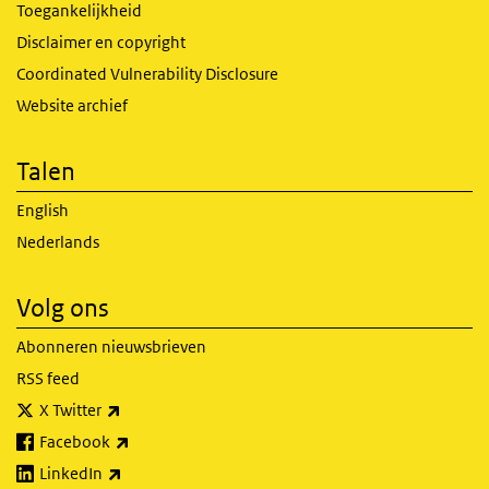
Toegankelijkheid
Disclaimer en copyright
Coordinated Vulnerability Disclosure
Website archief
Talen
English
Nederlands
Volg ons
Abonneren nieuwsbrieven
RSS feed
(externe link)
X Twitter
(externe link)
Facebook
(externe link)
LinkedIn