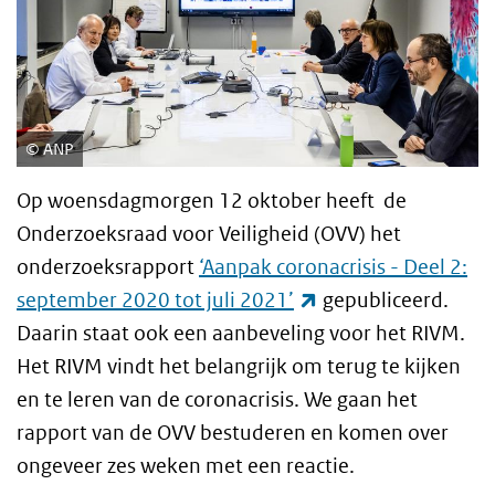
ANP
Op woensdagmorgen 12 oktober heeft de
Onderzoeksraad voor Veiligheid (OVV) het
onderzoeksrapport
‘Aanpak coronacrisis - Deel 2:
(externe link)
september 2020 tot juli 2021’
gepubliceerd.
Daarin staat ook een aanbeveling voor het RIVM.
Het RIVM vindt het belangrijk om terug te kijken
en te leren van de coronacrisis. We gaan het
rapport van de OVV bestuderen en komen over
ongeveer zes weken met een reactie.