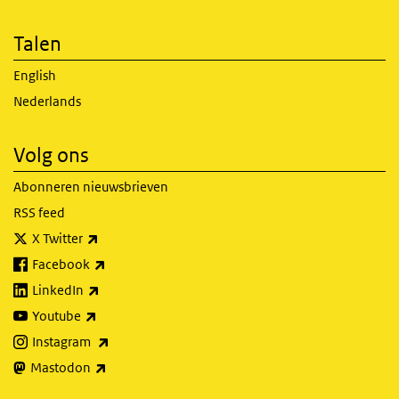
Talen
English
Nederlands
Volg ons
Abonneren nieuwsbrieven
RSS feed
(externe link)
X Twitter
(externe link)
Facebook
(externe link)
LinkedIn
(externe link)
Youtube
(externe link)
Instagram
(externe link)
Mastodon