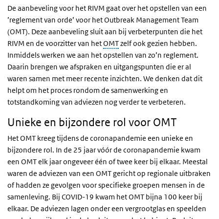
De aanbeveling voor het RIVM gaat over het opstellen van een
’reglement van orde’ voor het Outbreak Management Team
(OMT). Deze aanbeveling sluit aan bij verbeterpunten die het
RIVM en de voorzitter van het
OMT
zelf ook gezien hebben.
Inmiddels werken we aan het opstellen van zo’n reglement.
Daarin brengen we afspraken en uitgangspunten die er al
waren samen met meer recente inzichten. We denken dat dit
helpt om het proces rondom de samenwerking en
totstandkoming van adviezen nog verder te verbeteren.
Unieke en bijzondere rol voor OMT
Het OMT kreeg tijdens de coronapandemie een unieke en
bijzondere rol. In de 25 jaar vóór de coronapandemie kwam
een OMT elk jaar ongeveer één of twee keer bij elkaar. Meestal
waren de adviezen van een OMT gericht op regionale uitbraken
of hadden ze gevolgen voor specifieke groepen mensen in de
samenleving. Bij COVID-19 kwam het OMT bijna 100 keer bij
elkaar. De adviezen lagen onder een vergrootglas en speelden