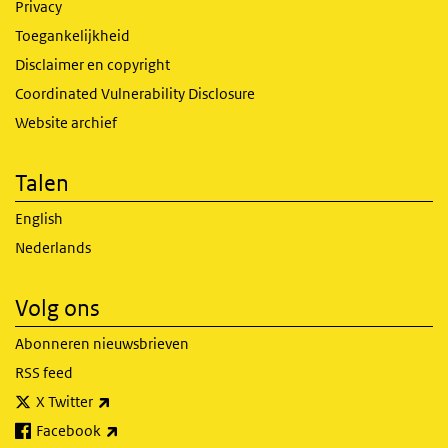
Privacy
Toegankelijkheid
Disclaimer en copyright
Coordinated Vulnerability Disclosure
Website archief
Talen
English
Nederlands
Volg ons
Abonneren nieuwsbrieven
RSS feed
(externe link)
X Twitter
(externe link)
Facebook