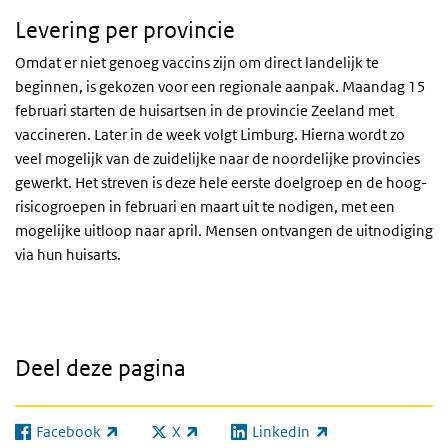
Levering per provincie
Omdat er niet genoeg vaccins zijn om direct landelijk te
beginnen, is gekozen voor een regionale aanpak. Maandag 15
februari starten de huisartsen in de provincie Zeeland met
vaccineren. Later in de week volgt Limburg. Hierna wordt zo
veel mogelijk van de zuidelijke naar de noordelijke provincies
gewerkt. Het streven is deze hele eerste doelgroep en de hoog-
risicogroepen in februari en maart uit te nodigen, met een
mogelijke uitloop naar april. Mensen ontvangen de uitnodiging
via hun huisarts.
Deel deze pagina
Facebook
X
LinkedIn
(externe link)
(externe link)
(externe link)