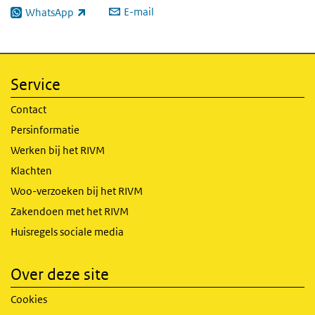
E-mail
WhatsApp
(externe link)
Service
Contact
Persinformatie
Werken bij het RIVM
Klachten
Woo-verzoeken bij het RIVM
Zakendoen met het RIVM
Huisregels sociale media
Over deze site
Cookies