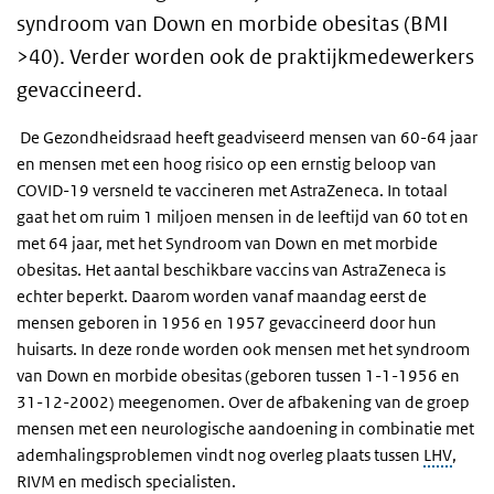
syndroom van
Down en
morbide obesitas (BMI
>40
). Verder
worden ook de praktijkmedewerkers
gevaccineerd.
De Gezondheidsraad heeft geadviseerd mensen van 60-64 jaar
en mensen met een hoog risico op een ernstig beloop van
COVID-19 versneld te vaccineren met AstraZeneca. In totaal
gaat het om ruim 1 miljoen mensen in de leeftijd van 60 tot en
met 64 jaar, met het Syndroom van Down en met morbide
obesitas. Het aantal beschikbare vaccins van AstraZeneca is
echter beperkt. Daarom worden vanaf maandag eerst de
mensen geboren in 1956 en 1957 gevaccineerd door hun
huisarts. In deze ronde worden ook mensen met het syndroom
van Down en morbide obesitas (geboren tussen 1-1-1956 en
31-12-2002) meegenomen. Over de afbakening van de groep
mensen met een neurologische aandoening in combinatie met
ademhalingsproblemen vindt nog overleg plaats tussen
LHV
,
RIVM en medisch specialisten.