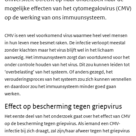
mogelijke effecten van het cytomegalovirus (CMV)
op de werking van ons immuunsysteem.
CMV is een veel voorkomend virus waarmee heel veel mensen
in hun leven mee besmet raken. De infectie verloopt meestal
zonder klachten maar het virus blijft wel in het lichaam
aanwezig. Het immuunsysteem zorgt dan voortdurend voor het
onder controle houden van het virus. Dit zou kunnen leiden tot
‘overbelasting’ van het systeem. Of anders gezegd, het
verouderingsproces van het systeem zou zich kunnen versnellen
en daardoor zou het immuunsysteem minder goed gaan
werken.
Effect op bescherming tegen griepvirus
Het eerste deel van het onderzoek gaat over het effect van CMV
op de bescherming tegen griepvirus. Als iemand een CMV-
infectie bij zich draagt, zal zijn/haar afweer tegen het griepvirus