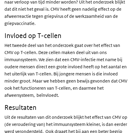
naar verloop van tijd minder worden? Uit het onderzoek blijkt
dat dit niet het geval is. CMV heeft geen nadelig effect op de
afweerreactie tegen griepvirus of de werkzaamheid van de
griepvaccinatie.
Invloed op T-cellen
Het tweede deel van het onderzoek gaat over het effect van
CMV op T-cellen. Deze cellen maken deel uit van ons
immuunsysteem.
We zien dat een CMV-infectie met name bij
oudere mensen direct een grote invloed heeft op het aantal en
het uiterlijk van T-cellen. Bij jongere mensen is die invloed
minder groot. Maar we hebben geen bewijs gevonden dat CMV
ook het functioneren van T-cellen, en daarmee het
afweersysteem, beïnvloedt.
Resultaten
Uit de resultaten van dit onderzoek blijkt het effect van CMV op
(de veroudering van) het immuunsysteem kleiner, is dan eerder
werd verondersteld. Ook draagt het bij aan een beter begrip