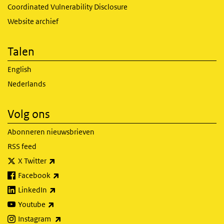
Coordinated Vulnerability Disclosure
Website archief
Talen
English
Nederlands
Volg ons
Abonneren nieuwsbrieven
RSS feed
(externe link)
X Twitter
(externe link)
Facebook
(externe link)
LinkedIn
(externe link)
Youtube
(externe link)
Instagram