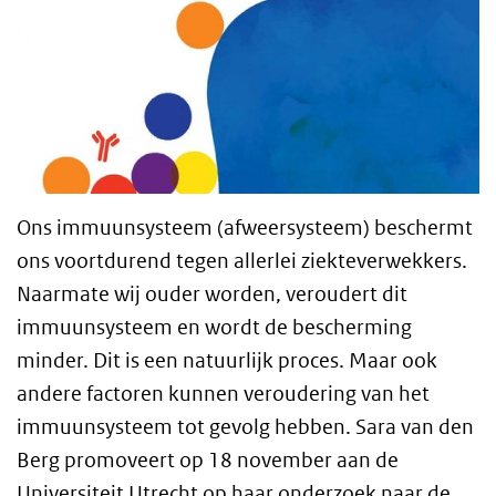
Ons immuunsysteem (afweersysteem) beschermt
ons voortdurend tegen allerlei ziekteverwekkers.
Naarmate wij ouder worden, veroudert dit
immuunsysteem en wordt de bescherming
minder. Dit is een natuurlijk proces. Maar ook
andere factoren kunnen veroudering van het
immuunsysteem tot gevolg hebben. Sara van den
Berg promoveert op 18 november aan de
Universiteit Utrecht op haar onderzoek naar de