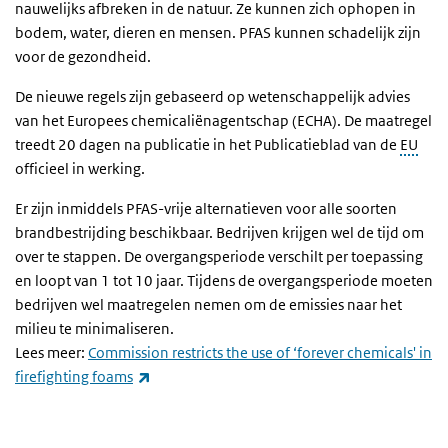
nauwelijks afbreken in de natuur. Ze kunnen zich ophopen in
bodem, water, dieren en mensen. PFAS kunnen schadelijk zijn
voor de gezondheid.
De nieuwe regels zijn gebaseerd op wetenschappelijk advies
van het Europees chemicaliënagentschap (ECHA). De maatregel
treedt 20 dagen na publicatie in het Publicatieblad van de
EU
officieel in werking.
Er zijn inmiddels PFAS-vrije alternatieven voor alle soorten
brandbestrijding beschikbaar. Bedrijven krijgen wel de tijd om
over te stappen. De overgangsperiode verschilt per toepassing
en loopt van 1 tot 10 jaar. Tijdens de overgangsperiode moeten
bedrijven wel maatregelen nemen om de emissies naar het
milieu te minimaliseren.
Lees meer:
Commission restricts the use of
‘forever chemicals' in
(externe link)
firefighting foams