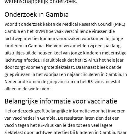
wetenschappelijk onderzoek.
Onderzoek in Gambia
Voor dit onderzoek keken de Medical Research Council (MRC)
Gambia en het RIVM hoe vaak verschillende virussen die
luchtweginfecties kunnen veroorzaken voorkomen bij jonge
kinderen in Gambia. Hiervoor verzamelden zij een jaar lang
uitstrijkjes uit de neus en keel van jonge kinderen met ernstige
luchtweginfecties. Hieruit bleek dat het RS-virus het hele jaar
door zorgt voor een grote ziektelast. Daarnaast bleek dat de
griepvirussen in het voorjaar en najaar circuleren in Gambia. In
Nederland komen de griepvirussen en het RS-virus meestal
alleen in de winter voor.
Belangrijke informatie voor vaccinatie
Het onderzoek geeft belangrijke informatie voor het invoeren
van vaccinaties in Gambia. De resultaten laten zien dat een
vaccin tegen het RS-virus kan leiden tot een veel lagere
ziektelast door luchtweginfecties bij kinderen in Gambia. Naar