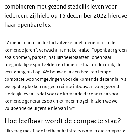
combineren met gezond stedelijk leven voor
iedereen. Zij hield op 16 december 2022 hierover
haar openbare les.
“Groene ruimte in de stad zal zeker niet toenemen in de
komende jaren", verwacht Hanneke Kruize. “Openbaar groen –
zoals bomen, parken, natuurspeelplaatsen, openbaar
toegankelijke sportvelden en tuinen – staat onder druk, de
verstening rukt op. We bouwen in een heel rap tempo
compacte woonomgevingen voor de komende decennia. Als
we op die plekken nu geen ruimte inbouwen voor gezond
stedelijk leven, is dat voor de komende decennia en voor
komende generaties ook niet meer mogelijk. Zien we wel
voldoende de urgentie hiervan in?”
Hoe leefbaar wordt de compacte stad?
“Ik vraag me af hoe leefbaar het straks is om in die compacte