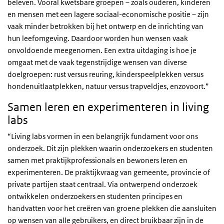
beleven. Vooral kwetsbare groepen – zoals ouderen, kinderen
en mensen met een lagere sociaal-economische positie – zijn
vaak minder betrokken bij het ontwerp en de inrichting van
hun leefomgeving. Daardoor worden hun wensen vaak
onvoldoende meegenomen. Een extra uitdaging is hoe je
omgaat met de vaak tegenstrijdige wensen van diverse
doelgroepen: rust versus reuring, kinderspeelplekken versus
hondenuitlaatplekken, natuur versus trapveldjes, enzovoort.”
Samen leren en experimenteren in living
labs
“Living labs vormen in een belangrijk fundament voor ons
onderzoek. Dit zijn plekken waarin onderzoekers en studenten
samen met praktijkprofessionals en bewoners leren en
experimenteren. De praktijkvraag van gemeente, provincie of
private partijen staat centraal. Via ontwerpend onderzoek
ontwikkelen onderzoekers en studenten principes en
handvatten voor het creëren van groene plekken die aansluiten
op wensen van alle gebruikers, en direct bruikbaar zijn in de