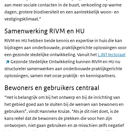
aan meer sociale contacten in de buurt, verkoeling op warme
dagen, grotere biodiversiteit en een aantrekkelijk woon- en
vestigingsklimaat.”
Samenwerking RIVM en HU
RIVM en HU hebben beide kennis en expertise in huis die kan
bijdragen aan onderbouwde, praktijkgerichte oplossingen voor
een gezonde stedelijke ontwikkeling. Vanuit het
L.INT lectoraat
(externe link)
Gezonde Stedelijke Ontwikkeling kunnen RIVM en HU nu
structureler samenwerken aan onderbouwde praktijkgerichte
oplossingen, samen met onze praktijk- en kennispartners.
Bewoners en gebruikers centraal
“Het is belangrijk om bij het ontwerp en bij de inrichting van
het gebied goed aan te sluiten bij de wensen van bewoners en
gebruikers”, vindt Hanneke Kruize. “Als je dit niet doet, is de
kans reëel dat de bewoners de plekken die voor hen zijn
ontworpen, niet gaan gebruiken en ze misschien zelfs negatief