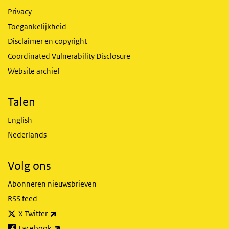
Privacy
Toegankelijkheid
Disclaimer en copyright
Coordinated Vulnerability Disclosure
Website archief
Talen
English
Nederlands
Volg ons
Abonneren nieuwsbrieven
RSS feed
(externe link)
X Twitter
(externe link)
Facebook