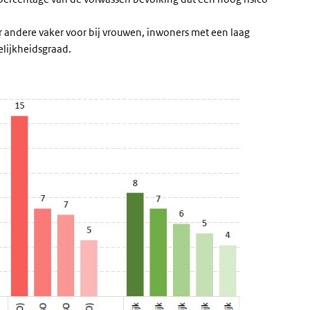
 andere vaker voor bij vrouwen, inwoners met een laag
elijkheidsgraad.