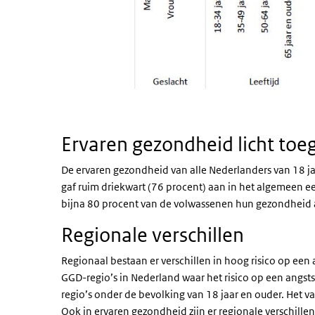
Ervaren gezondheid licht t
De ervaren gezondheid van alle Nederlanders van 18 ja
gaf ruim driekwart (76 procent) aan in het algemeen e
bijna 80 procent van de volwassenen hun gezondheid a
Regionale verschillen
Regionaal bestaan er verschillen in hoog risico op een 
GGD-regio’s in Nederland waar het risico op een angsts
regio’s onder de bevolking van 18 jaar en ouder. Het va
Ook in ervaren gezondheid zijn er regionale verschille