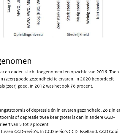
oegenomen
ar en ouder is licht toegenomen ten opzichte van 2016. Toen
en (zeer) goede gezondheid te ervaren. In 2020 beoordeelt
ls (zeer) goed. In 2012 was het ook 76 procent.
angststoornis of depressie én in ervaren gezondheid. Zo zijn er
toornis of depressie twee keer groter is dan in andere GGD-
rieert van 5 tot 9 procent.
n tussen GGD-regio’s. In GGD regio’s GGD IJsselland, GGD Gooi