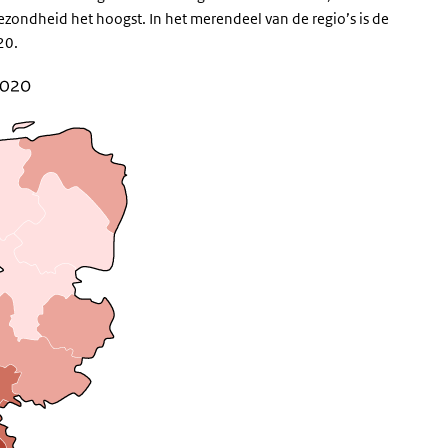
zondheid het hoogst. In het merendeel van de regio’s is de
20.