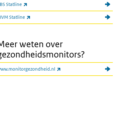
(externe link)
BS Statline
(externe link)
IVM Statline
Meer weten over
gezondheidsmonitors?
(externe link)
ww.monitorgezondheid.nl