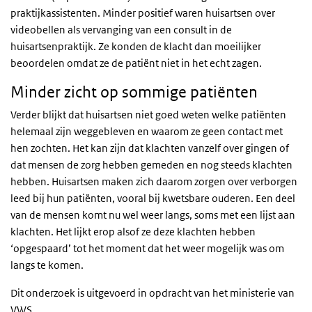
praktijkassistenten. Minder positief waren huisartsen over
videobellen als vervanging van een consult in de
huisartsenpraktijk. Ze konden de klacht dan moeilijker
beoordelen omdat ze de patiënt niet in het echt zagen.
Minder zicht op sommige patiënten
Verder blijkt dat huisartsen niet goed weten welke patiënten
helemaal zijn weggebleven en waarom ze geen contact met
hen zochten. Het kan zijn dat klachten vanzelf over gingen of
dat mensen de zorg hebben gemeden en nog steeds klachten
hebben. Huisartsen maken zich daarom zorgen over verborgen
leed bij hun patiënten, vooral bij kwetsbare ouderen. Een deel
van de mensen komt nu wel weer langs, soms met een lijst aan
klachten. Het lijkt erop alsof ze deze klachten hebben
‘opgespaard’ tot het moment dat het weer mogelijk was om
langs te komen.
Dit onderzoek is uitgevoerd in opdracht van het ministerie van
VWS
.