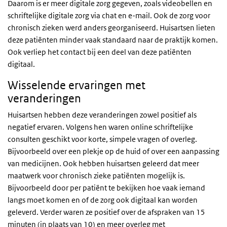
Daarom is er meer digitale zorg gegeven, zoals videobellen en
schriftelijke digitale zorg via chat en e-mail. Ook de zorg voor
chronisch zieken werd anders georganiseerd. Huisartsen lieten
deze patiënten minder vaak standaard naar de praktijk komen.
Ook verliep het contact bij een deel van deze patiënten
digitaal.
Wisselende ervaringen met
veranderingen
Huisartsen hebben deze veranderingen zowel positief als
negatief ervaren. Volgens hen waren online schriftelijke
consulten geschikt voor korte, simpele vragen of overleg.
Bijvoorbeeld over een plekje op de huid of over een aanpassing
van medicijnen. Ook hebben huisartsen geleerd dat meer
maatwerk voor chronisch zieke patiënten mogelijk is.
Bijvoorbeeld door per patiënt te bekijken hoe vaak iemand
langs moet komen en of de zorg ook digitaal kan worden
geleverd. Verder waren ze positief over de afspraken van 15
minuten (in plaats van 10) en meer overleg met