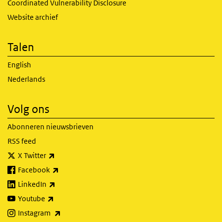
Coordinated Vulnerability Disclosure
Website archief
Talen
English
Nederlands
Volg ons
Abonneren nieuwsbrieven
RSS feed
(externe link)
X Twitter
(externe link)
Facebook
(externe link)
LinkedIn
(externe link)
Youtube
(externe link)
Instagram