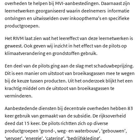
overheden te helpen bij MVI-aanbestedingen. Daarnaast zijn
leernetwerken georganiseerd waarin deelnemers informatie
ontvingen en uitwisselden over inkoopthema’s en specifieke
productgroepen.
Het RIVM laat zien wat het leereffect van deze leernetwerken is
geweest. Ook geven wij inzicht in het effect van de pilots op
klimaatverandering en grondstoffen gebruik.
Een deel van de pilots ging aan de slag met schaduwbeprijzing.
Dit is een manier om uitstoot van broeikasgassen mee te wegen
bij de keuze tussen producten. Uit het onderzoek blijkt het een
krachtig middel om de uitstoot van broeikasgassen te
verminderen.
Aanbestedende diensten bij decentrale overheden hebben 83
keer gebruik van gemaakt van de subsidie. De rijksoverheid
deed dat 15 keer. De pilots richtten zich op diverse
productgroepen ‘grond-, weg- en waterbouw’, ‘gebouwen’,
‘vervoer’, ‘energie’, ‘catering’, ‘bedrijfskleding’,