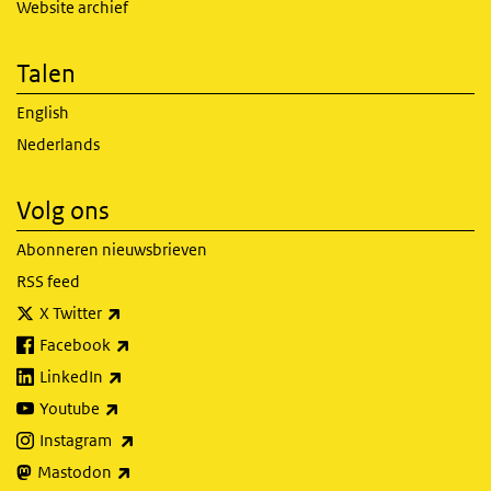
Website archief
Talen
English
Nederlands
Volg ons
Abonneren nieuwsbrieven
RSS feed
(externe link)
X Twitter
(externe link)
Facebook
(externe link)
LinkedIn
(externe link)
Youtube
(externe link)
Instagram
(externe link)
Mastodon