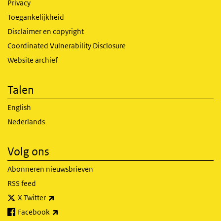
Privacy
Toegankelijkheid
Disclaimer en copyright
Coordinated Vulnerability Disclosure
Website archief
Talen
English
Nederlands
Volg ons
Abonneren nieuwsbrieven
RSS feed
(externe link)
X Twitter
(externe link)
Facebook