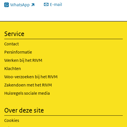
E-mail
WhatsApp
(externe link)
Service
Contact
Persinformatie
Werken bij het RIVM
Klachten
Woo-verzoeken bij het RIVM
Zakendoen met het RIVM
Huisregels sociale media
Over deze site
Cookies