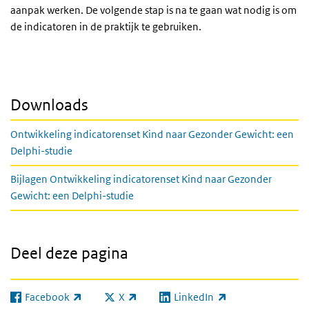
aanpak werken. De volgende stap is na te gaan wat nodig is om
de indicatoren in de praktijk te gebruiken.
Downloads
Ontwikkeling indicatorenset Kind naar Gezonder Gewicht: een
Delphi-studie
Bijlagen Ontwikkeling indicatorenset Kind naar Gezonder
Gewicht: een Delphi-studie
Deel deze pagina
Facebook
X
LinkedIn
(externe link)
(externe link)
(externe link)