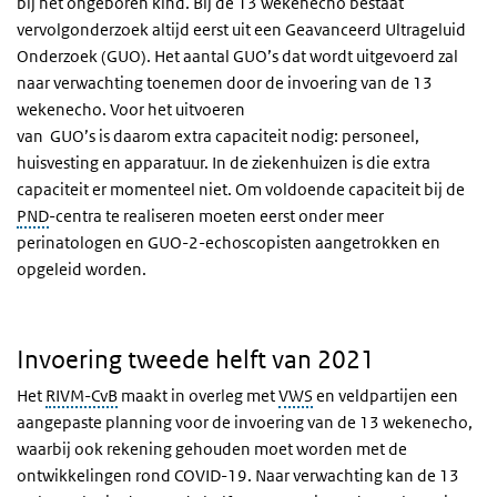
bij het ongeboren kind. Bij de 13 wekenecho bestaat
vervolgonderzoek altijd eerst uit een Geavanceerd Ultrageluid
Onderzoek (GUO). Het aantal GUO’s dat wordt uitgevoerd zal
naar verwachting toenemen door de invoering van de 13
wekenecho. Voor het uitvoeren
van GUO’s is daarom extra capaciteit nodig: personeel,
huisvesting en apparatuur. In de ziekenhuizen is die extra
capaciteit er momenteel niet. Om voldoende capaciteit bij de
PND
-centra te realiseren moeten eerst onder meer
perinatologen en GUO-2-echoscopisten aangetrokken en
opgeleid worden.
Invoering tweede helft van 2021
Het
RIVM-CvB
maakt in overleg met
VWS
en veldpartijen een
aangepaste planning voor de invoering van de 13 wekenecho,
waarbij ook rekening gehouden moet worden met de
ontwikkelingen rond COVID-19. Naar verwachting kan de 13