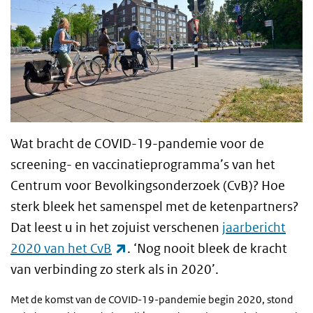
Wat bracht de COVID-19-pandemie voor de
screening- en vaccinatieprogramma’s van het
Centrum voor Bevolkingsonderzoek (CvB)? Hoe
sterk bleek het samenspel met de ketenpartners?
Dat leest u in het zojuist verschenen
jaarbericht
(externe link)
2020 van het CvB
. ‘Nog nooit bleek de kracht
van verbinding zo sterk als in 2020’.
Met de komst van de COVID-19-pandemie begin 2020, stond