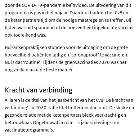
door de COVID-19-pandemie beïnvloed. De uitvoering van dit
programma is pas in het najaar. Daardoor hadden het CvB en
de ketenpartners tijd om de nodige maatregelen te treffen. Bij
tijden was het spannend of de hoeveelheid ingekochte vaccins
ook toereikend was.
Huisartsenpraktijken stonden voor de uitdaging om de grote
hoeveelheid patiënten tijdig en ‘coronaproof’ te vaccineren.
Nu is dat ‘routine’. Tijdens de griepvaccinaties 2020 was het
nog zoeken naar de beste manier.
Kracht van verbinding
Al jaren is de titel van het jaarbericht van het CvB ‘De kracht van
verbinding’. In 2020 is die titel treffender dan ooit. De sterke en
gezonde relatie met de ketenpartners bleek veerkrachtig en
betrouwbaar. Opgebouwd in ruim 15 jaar screenings- en
vaccinatieprogramma’s.