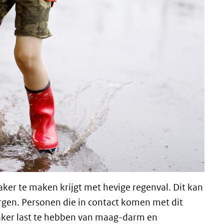
ker te maken krijgt met hevige regenval. Dit kan
orgen. Personen die in contact komen met dit
aker last te hebben van maag-darm en