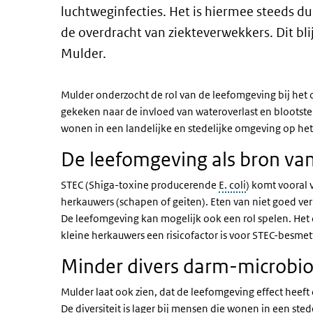
luchtweginfecties. Het is hiermee steeds du
de overdracht van ziekteverwekkers. Dit bli
Mulder.
Mulder onderzocht de rol van de leefomgeving bij het 
gekeken naar de invloed van wateroverlast en blootste
wonen in een landelijke en stedelijke omgeving op he
De leefomgeving als bron va
STEC (Shiga-toxine producerende
E. coli
) komt vooral 
herkauwers (schapen of geiten). Eten van niet goed ver
De leefomgeving kan mogelijk ook een rol spelen. Het 
kleine herkauwers een risicofactor is voor STEC-besmet
Minder divers darm-microbio
Mulder laat ook zien, dat de leefomgeving effect heef
De diversiteit is lager bij mensen die wonen in een st