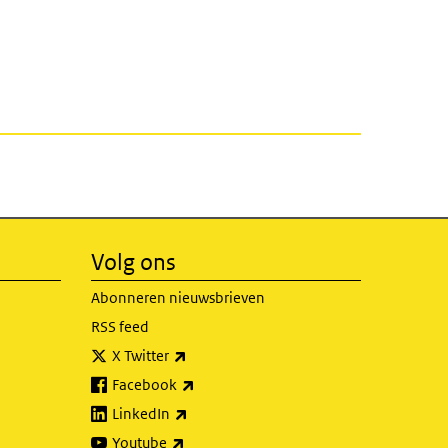
Volg ons
Abonneren nieuwsbrieven
RSS feed
(externe link)
X Twitter
(externe link)
Facebook
(externe link)
LinkedIn
(externe link)
Youtube