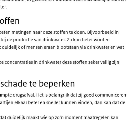
ter.
toffen
eten metingen naar deze stoffen te doen. Bijvoorbeeld in
 bij de productie van drinkwater. Zo kan beter worden
 duidelijk of mensen eraan blootstaan via drinkwater en wat
 concentraties in drinkwater deze stoffen zeker veilig zijn
 schade te beperken
dumpte drugsafval. Het is belangrijk dat zij goed communiceren
rtijen elkaar beter en sneller kunnen vinden, dan kan dat de
 dat duidelijk maakt wie op zo’n moment maatregelen kan