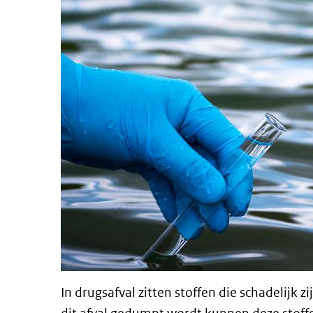
In drugsafval zitten stoffen die schadelijk 