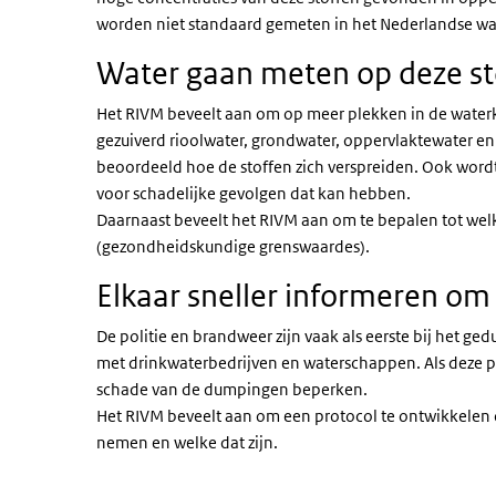
worden niet standaard gemeten in het Nederlandse wa
Water gaan meten op deze s
Het RIVM beveelt aan om op meer plekken in de waterk
gezuiverd rioolwater, grondwater, oppervlaktewater en
beoordeeld hoe de stoffen zich verspreiden. Ook wordt
voor schadelijke gevolgen dat kan hebben.
Daarnaast beveelt het RIVM aan om te bepalen tot welke
(gezondheidskundige grenswaardes).
Elkaar sneller informeren om
De politie en brandweer zijn vaak als eerste bij het ge
met drinkwaterbedrijven en waterschappen. Als deze pa
schade van de dumpingen beperken.
Het RIVM beveelt aan om een protocol te ontwikkelen
nemen en welke dat zijn.