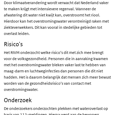
Door klimaatverandering wordt verwacht dat Nederland vaker
te maken krijgt met intensievere regenval. Wanneer de
afwatering dit water niet kwijt kan, overstroomt het riool.
Hierdoor kan het overstromingswater verontreinigd raken met
ziekteverwekkers. Dit kan vooral in stedelijke gebieden tot
overlast leiden.
Risico's
Het RIVM onderzocht welke risico’s dit met zich mee brengt
voor de volksgezondheid. Personen die in aanraking kwamen
met het overstromingswater bleken vaker last te hebben van
maag-darm en luchtweginfecties dan personen die dit niet
hadden. Het is daarom belangrijk dat mensen zich meer bewust
worden van de gezondheidsrisico’s van contact met
overstromingswater.
Onderzoek
De onderzoekers onderzochten plekken met wateroverlast op
basis van 112-meldingen. Hierna werd aan de bewoners