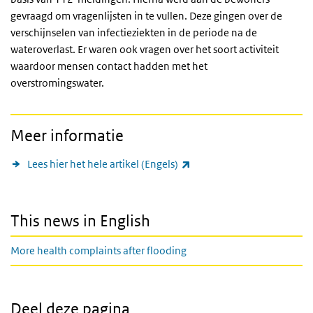
gevraagd om vragenlijsten in te vullen. Deze gingen over de
verschijnselen van infectieziekten in de periode na de
wateroverlast. Er waren ook vragen over het soort activiteit
waardoor mensen contact hadden met het
overstromingswater.
Meer informatie
(externe link)
Lees hier het hele artikel (Engels)
This news in English
More health complaints after flooding
Deel deze pagina