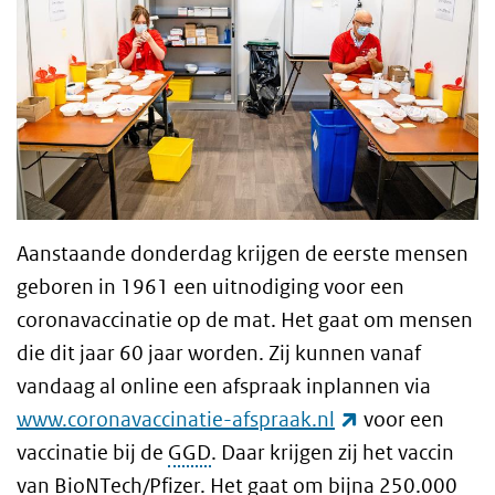
Aanstaande donderdag krijgen de eerste mensen
geboren in 1961 een
uitnodiging voor een
coronavaccinatie op de mat. Het gaat om mensen
die dit jaar 60 jaar worden. Zij kunnen vanaf
vandaag al online een afspraak inplannen via
(externe link)
www.coronavaccinatie-afspraak.nl
voor een
vaccinatie bij de
GGD
. Daar krijgen zij het vaccin
van BioNTech/Pfizer. Het gaat om bijna 250.000