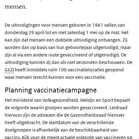
mensen.
De uitnodigingen voor mensen geboren in 1961 vallen van
donderdag 29 april tot en met zaterdag 1 mei op de mat. Het
kan zijn dat mensen een dubbele uitnodiging ontvangen. Zij
worden dan op basis van hun geboortejaar uitgenodigd, maar
zijn al via een andere route
gevaccineerd of uitgenodigd.
De
uitnodiging kunnen zij dan als niet verzonden beschouwen. De
GGD
heeft inmiddels ruim 100 vaccinatielocaties geopend
waar mensen terecht kunnen voor een vaccinatie.
Planning vaccinatiecampagne
Het ministerie van Volksgezondheid, Welzijn en Sport bepaalt
de volgorde waarin groepen worden gevaccineerd. Leidraad
hiervoor zijn de adviezen die de Gezondheidsraad hierover
heeft uitgebracht. De startdatum van de verschillende
doelgroepen is afhankelijk van de beschikbaarheid van
vaccins. Kijk voor de meest actuele volgorde van vaccineren op