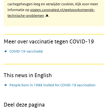
cachegeheugen leeg en verwijder cookies. Kijk voor meer
informatie op
vragen.coronatest.nl/veelvoorkomende-
(externe link)
technische-problemen
.
Meer over vaccinatie tegen COVID-19
COVID-19-vaccinatie
This news in English
People born in 1988 invited for COVID-19 vaccination
Deel deze pagina