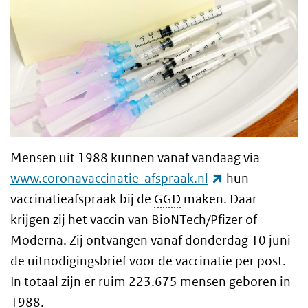
Mensen uit 1988 kunnen vanaf vandaag via
(externe link)
www.coronavaccinatie-afspraak.nl
hun
vaccinatieafspraak bij de
GGD
maken. Daar
krijgen zij het vaccin van BioNTech/Pfizer of
Moderna. Zij ontvangen vanaf donderdag 10 juni
de uitnodigingsbrief voor de vaccinatie per post.
In totaal zijn er ruim
223.675
mensen geboren in
1988.