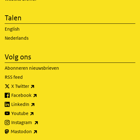
Talen
English
Nederlands
Volg ons
Abonneren nieuwsbrieven
RSS feed
(externe link)
X Twitter
(externe link)
Facebook
(externe link)
LinkedIn
(externe link)
Youtube
(externe link)
Instagram
(externe link)
Mastodon