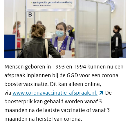
Mensen geboren in 1993 en 1994 kunnen nu een
afspraak inplannen bij de
GGD
voor een corona
boostervaccinatie. Dit kan alleen online,
(externe li
via
www.coronavaccinatie-afspraak.nl.
De
boosterprik kan gehaald worden vanaf 3
maanden na de laatste vaccinatie of vanaf 3
maanden na herstel van corona.