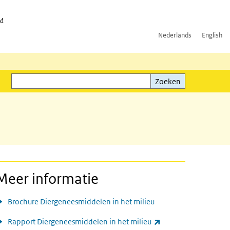
id
Nederlands
English
Zoeken
ink)
Zoeken
Meer informatie
Brochure Diergeneesmiddelen in het milieu
(externe link)
Rapport Diergeneesmiddelen in het milieu