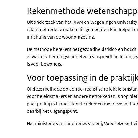
Rekenmethode wetenschappel
Uit onderzoek van het RIVM en Wageningen University &
rekenmethode te maken die gemeenten kan helpen om l
inrichting van de woonomgeving.
De methode berekent het gezondheidsrisico en houdt h
gewasbeschermingsmiddel zich verspreidt in de omgevi
is voor bewoners.
Voor toepassing in de prakti
Of deze methode ook onder realistische lokale omstan
voor beleidsmakers en andere betrokkenen is nog nie
paar praktijksituaties door te rekenen met deze met
daarbij het uitgangspunt.
Het ministerie van Landbouw, Visserij, Voedselzekerhe