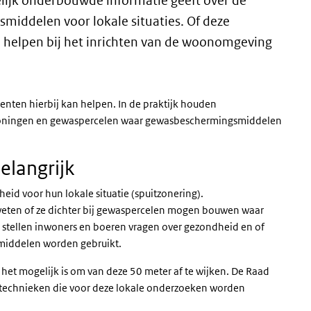
ijk onderbouwde informatie geeft over de
middelen voor lokale situaties. Of deze
 helpen bij het inrichten van de woonomgeving
ten hierbij kan helpen. In de praktijk houden
woningen en gewaspercelen waar gewasbeschermingsmiddelen
elangrijk
id voor hun lokale situatie (spuitzonering).
eten of ze dichter bij gewaspercelen mogen bouwen waar
 stellen inwoners en boeren vragen over gezondheid en of
middelen worden gebruikt.
t mogelijk is om van deze 50 meter af te wijken. De Raad
entechnieken die voor deze lokale onderzoeken worden