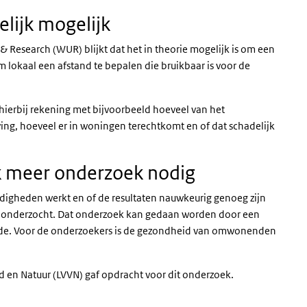
ijk mogelijk
 Research (WUR) blijkt dat het in theorie mogelijk is om een
okaal een afstand te bepalen die bruikbaar is voor de
ierbij rekening met bijvoorbeeld hoeveel van het
ng, hoeveel er in woningen terechtkomt en of dat schadelijk
jk meer onderzoek nodig
digheden werkt en of de resultaten nauwkeurig genoeg zijn
t onderzocht. Dat onderzoek kan gedaan worden door een
hode. Voor de onderzoekers is de gezondheid van omwonenden
id en Natuur (LVVN) gaf opdracht voor dit onderzoek.