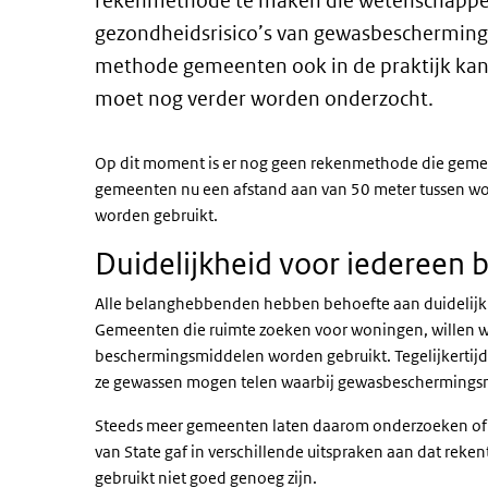
rekenmethode te maken die wetenschappel
gezondheidsrisico’s van gewasbeschermings
methode gemeenten ook in de praktijk kan
moet nog verder worden onderzocht.
Op dit moment is er nog geen rekenmethode die gemeen
gemeenten nu een afstand aan van 50 meter tussen 
worden gebruikt.
Duidelijkheid voor iedereen b
Alle belanghebbenden hebben behoefte aan duidelijkhe
Gemeenten die ruimte zoeken voor woningen, willen w
beschermingsmiddelen worden gebruikt. Tegelijkertijd
ze gewassen mogen telen waarbij gewasbeschermings
Steeds meer gemeenten laten daarom onderzoeken of he
van State gaf in verschillende uitspraken aan dat rek
gebruikt niet goed genoeg zijn.