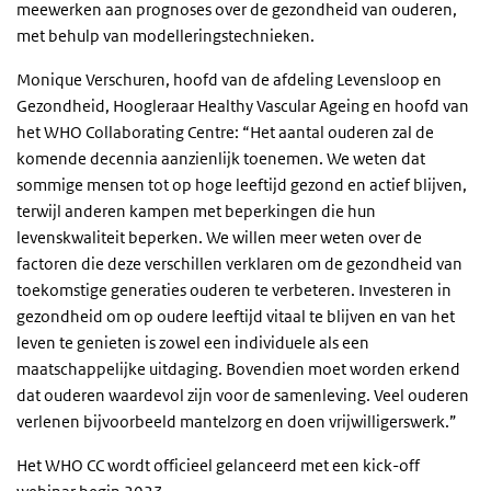
meewerken aan prognoses over de gezondheid van ouderen,
met behulp van modelleringstechnieken.
Monique Verschuren, hoofd van de afdeling Levensloop en
Gezondheid, Hoogleraar Healthy Vascular Ageing en hoofd van
het WHO Collaborating Centre: “Het aantal ouderen zal de
komende decennia aanzienlijk toenemen. We weten dat
sommige mensen tot op hoge leeftijd gezond en actief blijven,
terwijl anderen kampen met beperkingen die hun
levenskwaliteit beperken. We willen meer weten over de
factoren die deze verschillen verklaren om de gezondheid van
toekomstige generaties ouderen te verbeteren. Investeren in
gezondheid om op oudere leeftijd vitaal te blijven en van het
leven te genieten is zowel een individuele als een
maatschappelijke uitdaging. Bovendien moet worden erkend
dat ouderen waardevol zijn voor de samenleving. Veel ouderen
verlenen bijvoorbeeld mantelzorg en doen vrijwilligerswerk.”
Het WHO CC wordt officieel gelanceerd met een kick-off